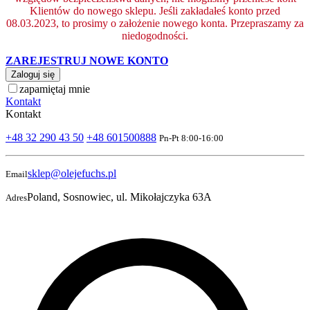
Klientów do nowego sklepu. Jeśli zakładałeś konto przed
08.03.2023, to prosimy o założenie nowego konta. Przepraszamy za
niedogodności.
ZAREJESTRUJ NOWE KONTO
Zaloguj się
zapamiętaj mnie
Kontakt
Kontakt
+48 32 290 43 50
+48 601500888
Pn-Pt 8:00-16:00
sklep@olejefuchs.pl
Email
Poland, Sosnowiec, ul. Mikołajczyka 63A
Adres