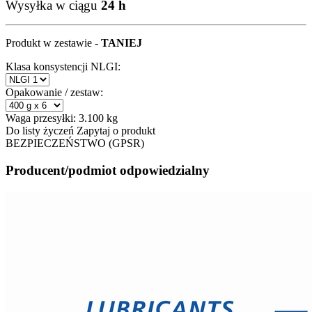
Wysyłka w ciągu
24 h
Produkt w zestawie -
TANIEJ
Klasa konsystencji NLGI:
Opakowanie / zestaw:
Waga przesyłki:
3.100 kg
Do listy życzeń
Zapytaj o produkt
BEZPIECZEŃSTWO (GPSR)
Producent/podmiot odpowiedzialny