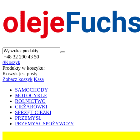
+48 32 290 43 50
0
Koszyk
Produkty w koszyku:
Koszyk jest pusty
Zobacz koszyk
Kasa
SAMOCHODY
MOTOCYKLE
ROLNICTWO
CIĘŻARÓWKI
SPRZĘT CIEŻKI
PRZEMYSŁ
PRZEMYSŁ SPOŻYWCZY