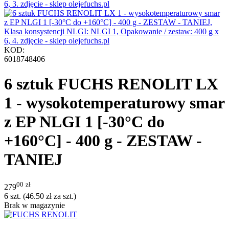
KOD:
6018748406
6 sztuk FUCHS RENOLIT LX
1 - wysokotemperaturowy smar
z EP NLGI 1 [-30°C do
+160°C] - 400 g - ZESTAW -
TANIEJ
00
zł
279
6 szt. (
46.50
zł
za szt.)
Brak w magazynie