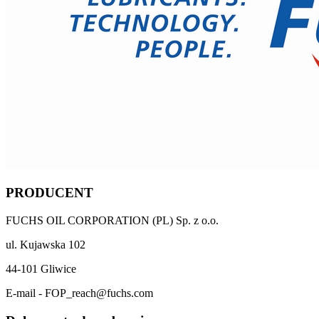
PRODUCENT
FUCHS OIL CORPORATION (PL) Sp. z o.o.
ul. Kujawska 102
44-101 Gliwice
E-mail - FOP_reach@fuchs.com