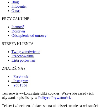
Blog
Infocenter
O nas
PRZY ZAKUPIE
Płatność
Dostawa
Odstąpienie od umowy
STREFA KLIENTA
Twoje zamówienie
Przechowalnia
Lista porównań
ZNAJDŹ NAS
Facebook
Instagram
YouTube
Ten serwis wykorzystuje pliki cookies. Wszystkie zasady ich
używania opisaliśmy w
Polityce Prywatności.
Teksty i zdjęcia znajdujące się na niniejszej stronie są własnością