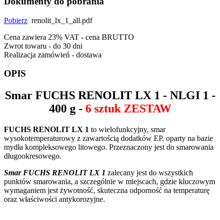
Dokumenty do pobrania
Pobierz
renolit_lx_1_all.pdf
Cena zawiera 23% VAT - cena BRUTTO
Zwrot towaru - do 30 dni
Realizacja zamówień - dostawa
OPIS
Smar
FUCHS RENOLIT LX 1
- NLGI 1 -
400 g -
6 sztuk ZESTAW
FUCHS RENOLIT LX 1
to wielofunkcyjny, smar
wysokotemperaturowy z zawartością dodatków EP, oparty na bazie
mydła kompleksowego litowego. Przeznaczony jest do smarowania
długookresowego.
Smar FUCHS RENOLIT LX 1
zalecany jest do wszystkich
punktów smarowania, a szczególnie w miejscach, gdzie kluczowym
wymaganiem jest żywotność, skuteczna odporność na temperaturę
oraz właściwości antykorozyjne.