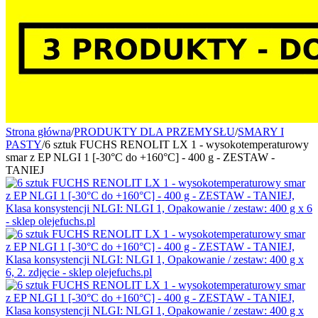
Strona główna
/
PRODUKTY DLA PRZEMYSŁU
/
SMARY I
PASTY
/
6 sztuk FUCHS RENOLIT LX 1 - wysokotemperaturowy
smar z EP NLGI 1 [-30°C do +160°C] - 400 g - ZESTAW -
TANIEJ