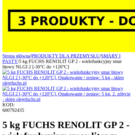
Strona główna
/
PRODUKTY DLA PRZEMYSŁU
/
SMARY I
PASTY
/
5 kg FUCHS RENOLIT GP 2 - wielofunkcyjny smar
litowy NLGI 2 [-30°C do +120°C]
KOD:
600792435
5 kg FUCHS RENOLIT GP 2 -