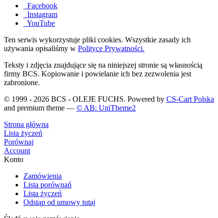
Facebook
Instagram
YouTube
Ten serwis wykorzystuje pliki cookies. Wszystkie zasady ich
używania opisaliśmy w
Polityce Prywatności.
Teksty i zdjęcia znajdujące się na niniejszej stronie są własnością
firmy BCS. Kopiowanie i powielanie ich bez zezwolenia jest
zabronione.
© 1999 - 2026 BCS - OLEJE FUCHS. Powered by
CS-Cart Polska
and premium theme —
© AB: UniTheme2
Strona główna
Lista życzeń
Porównaj
Account
Konto
Zamówienia
Lista porównań
Lista życzeń
Odstąp od umowy tutaj