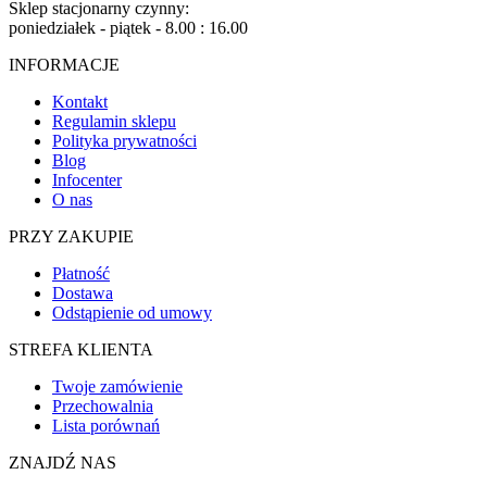
Sklep stacjonarny czynny:
poniedziałek - piątek - 8.00 : 16.00
INFORMACJE
Kontakt
Regulamin sklepu
Polityka prywatności
Blog
Infocenter
O nas
PRZY ZAKUPIE
Płatność
Dostawa
Odstąpienie od umowy
STREFA KLIENTA
Twoje zamówienie
Przechowalnia
Lista porównań
ZNAJDŹ NAS