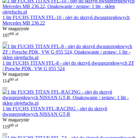
1 litr FUCHS TITAN FFL-10 - olej do skrzyń dwusprzęgłowych
Mercedes MB 236.22
W magazynie
00
zł
107
1 litr FUCHS TITAN FFL-8 - olej do skrzyń dwusprzęgłowych ZF
/ Porsche PDK, VW G 055 524
W magazynie
00
zł
114
1 litr FUCHS TITAN FFL-RACING - olej do skrzyń
dwusprzęgłowych NISSAN GT-R
W magazynie
00
zł
119