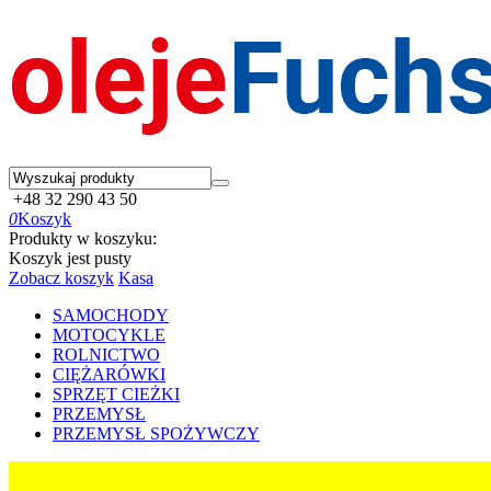
+48 32 290 43 50
0
Koszyk
Produkty w koszyku:
Koszyk jest pusty
Zobacz koszyk
Kasa
SAMOCHODY
MOTOCYKLE
ROLNICTWO
CIĘŻARÓWKI
SPRZĘT CIEŻKI
PRZEMYSŁ
PRZEMYSŁ SPOŻYWCZY