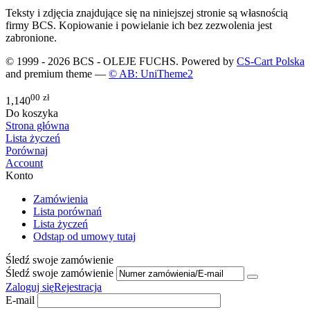
Teksty i zdjęcia znajdujące się na niniejszej stronie są własnością
firmy BCS. Kopiowanie i powielanie ich bez zezwolenia jest
zabronione.
© 1999 - 2026 BCS - OLEJE FUCHS. Powered by
CS-Cart Polska
and premium theme —
© AB: UniTheme2
00
zł
1,140
Do koszyka
Strona główna
Lista życzeń
Porównaj
Account
Konto
Zamówienia
Lista porównań
Lista życzeń
Odstąp od umowy tutaj
Śledź swoje zamówienie
Śledź swoje zamówienie
Zaloguj się
Rejestracja
E-mail