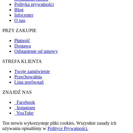
Polityka prywatności
Blog
Infocenter
O nas
PRZY ZAKUPIE
Płatność
Dostawa
Odstąpienie od umowy
STREFA KLIENTA
Twoje zamówienie
Przechowalnia
Lista porównań
ZNAJDŹ NAS
Facebook
Instagram
YouTube
Ten serwis wykorzystuje pliki cookies. Wszystkie zasady ich
używania opisaliśmy w
Polityce Prywatności.