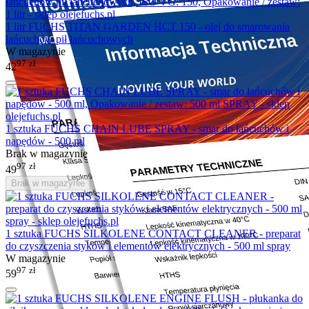
1 litr FUCHS TITAN GARDEN HCT 150 - olej do smarowania
łańcuchów pił łańcuchowych
W magazynie
97
zł
42
1 sztuka FUCHS CHAIN LUBE SPRAY - smar do łańcuchów i
napędów - 500 ml
Brak w magazynie
97
zł
49
Brak w magazynie
1 sztuka FUCHS SILKOLENE CONTACT CLEANER - preparat
do czyszczenia styków i elementów elektrycznych - 500 ml spray
W magazynie
97
zł
59