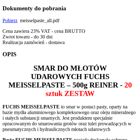
Dokumenty do pobrania
Pobierz
meisselpaste_all.pdf
Cena zawiera 23% VAT - cena BRUTTO
Zwrot towaru - do 30 dni
Realizacja zamówień - dostawa
OPIS
SMAR DO MŁOTÓW
UDAROWYCH
FUCHS
MEISSELPASTE
– 500g REINER -
20
sztuk ZESTAW
FUCHS MEISSELPASTE
to smar w postaci pasty, oparty na
bazie mydła aluminiowego kompleksowego oraz oleju mineralnego
i stałych substancji smarnych.
Jest produktem specjalnie
opracowanym do smarowania grotów oraz tulei prowadzących w
pneumatycznych i hydraulicznych młotach udarowych
Pasta FUCHS MEISSELPASTE
posiada doskonałą ochronę