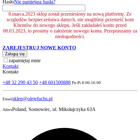
Hasło
Nie pamiętasz hasła?
8.marca.2023 sklep został przeniesiony na nową platformę. Ze
względów bezpieczeństwa danych, nie mogliśmy przenieść kont
Klientów do nowego sklepu. Jeśli zakładałeś konto przed
08.03.2023, to prosimy o założenie nowego konta. Przepraszamy za
niedogodności.
ZAREJESTRUJ NOWE KONTO
Zaloguj się
zapamiętaj mnie
Kontakt
Kontakt
+48 32 290 43 50
+48 601500888
Pn-Pt 8:00-16:00
sklep@olejefuchs.pl
Email
Poland, Sosnowiec, ul. Mikołajczyka 63A
Adres