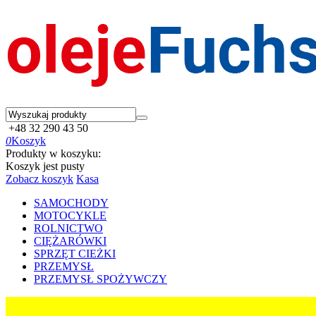
+48 32 290 43 50
0
Koszyk
Produkty w koszyku:
Koszyk jest pusty
Zobacz koszyk
Kasa
SAMOCHODY
MOTOCYKLE
ROLNICTWO
CIĘŻARÓWKI
SPRZĘT CIEŻKI
PRZEMYSŁ
PRZEMYSŁ SPOŻYWCZY