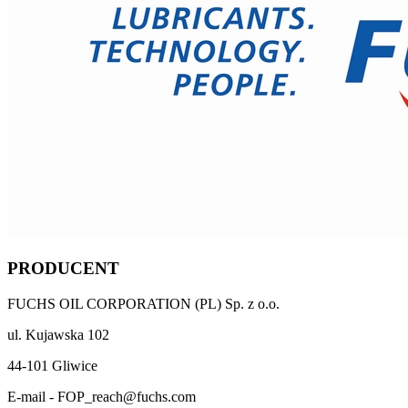
PRODUCENT
FUCHS OIL CORPORATION (PL) Sp. z o.o.
ul. Kujawska 102
44-101 Gliwice
E-mail - FOP_reach@fuchs.com