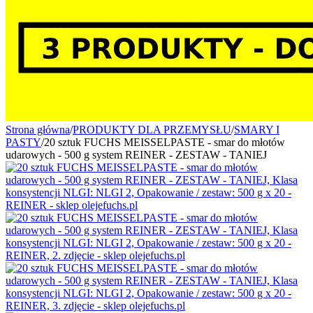
Strona główna
/
PRODUKTY DLA PRZEMYSŁU
/
SMARY I
PASTY
/
20 sztuk FUCHS MEISSELPASTE - smar do młotów
udarowych - 500 g system REINER - ZESTAW - TANIEJ