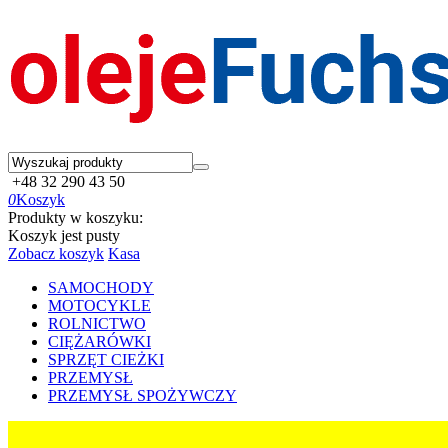
+48 32 290 43 50
0
Koszyk
Produkty w koszyku:
Koszyk jest pusty
Zobacz koszyk
Kasa
SAMOCHODY
MOTOCYKLE
ROLNICTWO
CIĘŻARÓWKI
SPRZĘT CIEŻKI
PRZEMYSŁ
PRZEMYSŁ SPOŻYWCZY