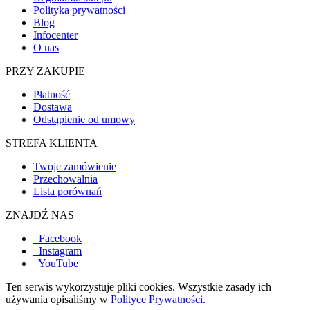
Polityka prywatności
Blog
Infocenter
O nas
PRZY ZAKUPIE
Płatność
Dostawa
Odstąpienie od umowy
STREFA KLIENTA
Twoje zamówienie
Przechowalnia
Lista porównań
ZNAJDŹ NAS
Facebook
Instagram
YouTube
Ten serwis wykorzystuje pliki cookies. Wszystkie zasady ich
używania opisaliśmy w
Polityce Prywatności.