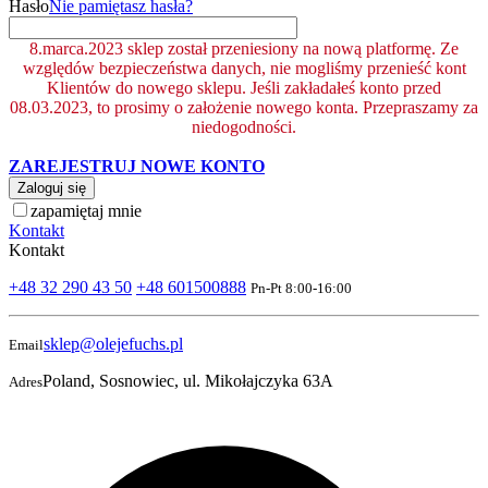
Hasło
Nie pamiętasz hasła?
8.marca.2023 sklep został przeniesiony na nową platformę. Ze
względów bezpieczeństwa danych, nie mogliśmy przenieść kont
Klientów do nowego sklepu. Jeśli zakładałeś konto przed
08.03.2023, to prosimy o założenie nowego konta. Przepraszamy za
niedogodności.
ZAREJESTRUJ NOWE KONTO
Zaloguj się
zapamiętaj mnie
Kontakt
Kontakt
+48 32 290 43 50
+48 601500888
Pn-Pt 8:00-16:00
sklep@olejefuchs.pl
Email
Poland, Sosnowiec, ul. Mikołajczyka 63A
Adres