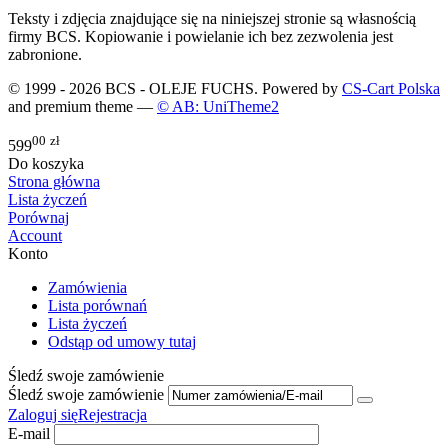
Teksty i zdjęcia znajdujące się na niniejszej stronie są własnością
firmy BCS. Kopiowanie i powielanie ich bez zezwolenia jest
zabronione.
© 1999 - 2026 BCS - OLEJE FUCHS. Powered by
CS-Cart Polska
and premium theme —
© AB: UniTheme2
00
zł
599
Do koszyka
Strona główna
Lista życzeń
Porównaj
Account
Konto
Zamówienia
Lista porównań
Lista życzeń
Odstąp od umowy tutaj
Śledź swoje zamówienie
Śledź swoje zamówienie
Zaloguj się
Rejestracja
E-mail