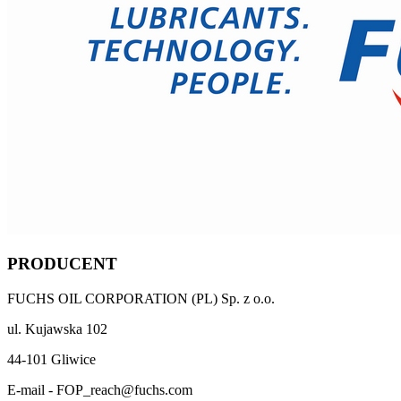
PRODUCENT
FUCHS OIL CORPORATION (PL) Sp. z o.o.
ul. Kujawska 102
44-101 Gliwice
E-mail - FOP_reach@fuchs.com