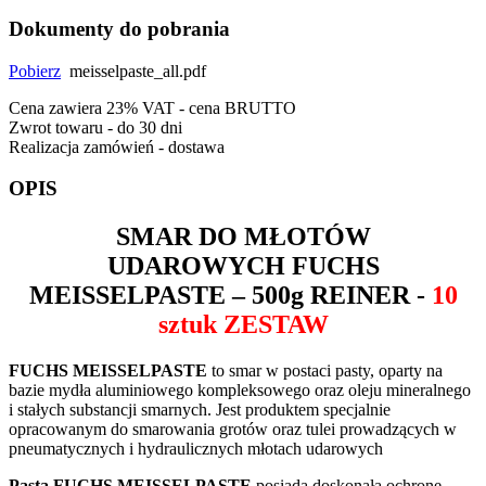
Dokumenty do pobrania
Pobierz
meisselpaste_all.pdf
Cena zawiera 23% VAT - cena BRUTTO
Zwrot towaru - do 30 dni
Realizacja zamówień - dostawa
OPIS
SMAR DO MŁOTÓW
UDAROWYCH
FUCHS
MEISSELPASTE
– 500g REINER -
10
sztuk ZESTAW
FUCHS MEISSELPASTE
to smar w postaci pasty, oparty na
bazie mydła aluminiowego kompleksowego oraz oleju mineralnego
i stałych substancji smarnych.
Jest produktem specjalnie
opracowanym do smarowania grotów oraz tulei prowadzących w
pneumatycznych i hydraulicznych młotach udarowych
Pasta FUCHS MEISSELPASTE
posiada doskonałą ochronę