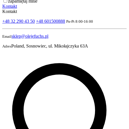
zapamiętaj mnie
Kontakt
Kontakt
+48 32 290 43 50
+48 601500888
Pn-Pt 8:00-16:00
sklep@olejefuchs.pl
Email
Poland, Sosnowiec, ul. Mikołajczyka 63A
Adres