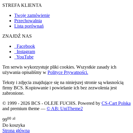
STREFA KLIENTA
Twoje zamówienie
Przechowalnia
Lista porównań
ZNAJDŹ NAS
Facebook
Instagram
YouTube
Ten serwis wykorzystuje pliki cookies. Wszystkie zasady ich
używania opisaliśmy w
Polityce Prywatności.
Teksty i zdjęcia znajdujące się na niniejszej stronie są własnością
firmy BCS. Kopiowanie i powielanie ich bez zezwolenia jest
zabronione.
© 1999 - 2026 BCS - OLEJE FUCHS. Powered by
CS-Cart Polska
and premium theme —
© AB: UniTheme2
00
zł
99
Do koszyka
Strona główna