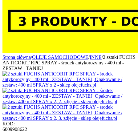
Strona główna
/
OLEJE SAMOCHODOWE
/
INNE
/
2 sztuki FUCHS
ANTICORIT RPC SPRAY - środek antykorozyjny - 400 ml -
ZESTAW - TANIEJ
KOD:
6009908622