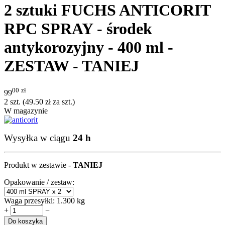
2 sztuki FUCHS ANTICORIT
RPC SPRAY - środek
antykorozyjny - 400 ml -
ZESTAW - TANIEJ
00
zł
99
2 szt. (
49.50
zł
za szt.)
W magazynie
Wysyłka w ciągu
24 h
Produkt w zestawie -
TANIEJ
Opakowanie / zestaw:
Waga przesyłki:
1.300 kg
+
−
Do koszyka