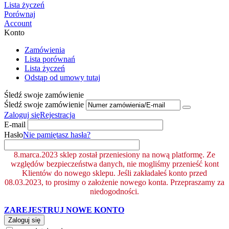
Lista życzeń
Porównaj
Account
Konto
Zamówienia
Lista porównań
Lista życzeń
Odstąp od umowy tutaj
Śledź swoje zamówienie
Śledź swoje zamówienie
Zaloguj się
Rejestracja
E-mail
Hasło
Nie pamiętasz hasła?
8.marca.2023 sklep został przeniesiony na nową platformę. Ze
względów bezpieczeństwa danych, nie mogliśmy przenieść kont
Klientów do nowego sklepu. Jeśli zakładałeś konto przed
08.03.2023, to prosimy o założenie nowego konta. Przepraszamy za
niedogodności.
ZAREJESTRUJ NOWE KONTO
Zaloguj się