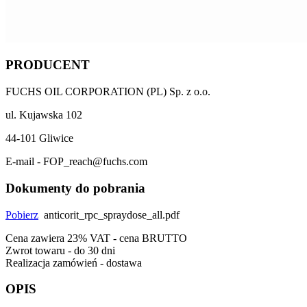
PRODUCENT
FUCHS OIL CORPORATION (PL) Sp. z o.o.
ul. Kujawska 102
44-101 Gliwice
E-mail - FOP_reach@fuchs.com
Dokumenty do pobrania
Pobierz
anticorit_rpc_spraydose_all.pdf
Cena zawiera 23% VAT - cena BRUTTO
Zwrot towaru - do 30 dni
Realizacja zamówień - dostawa
OPIS