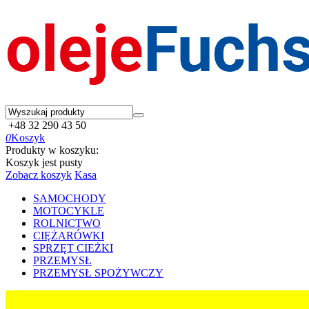
+48 32 290 43 50
0
Koszyk
Produkty w koszyku:
Koszyk jest pusty
Zobacz koszyk
Kasa
SAMOCHODY
MOTOCYKLE
ROLNICTWO
CIĘŻARÓWKI
SPRZĘT CIEŻKI
PRZEMYSŁ
PRZEMYSŁ SPOŻYWCZY