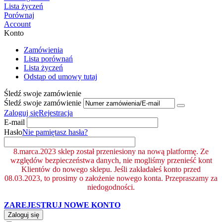
Lista życzeń
Porównaj
Account
Konto
Zamówienia
Lista porównań
Lista życzeń
Odstąp od umowy tutaj
Śledź swoje zamówienie
Śledź swoje zamówienie
Zaloguj się
Rejestracja
E-mail
Hasło
Nie pamiętasz hasła?
8.marca.2023 sklep został przeniesiony na nową platformę. Ze
względów bezpieczeństwa danych, nie mogliśmy przenieść kont
Klientów do nowego sklepu. Jeśli zakładałeś konto przed
08.03.2023, to prosimy o założenie nowego konta. Przepraszamy za
niedogodności.
ZAREJESTRUJ NOWE KONTO
Zaloguj się