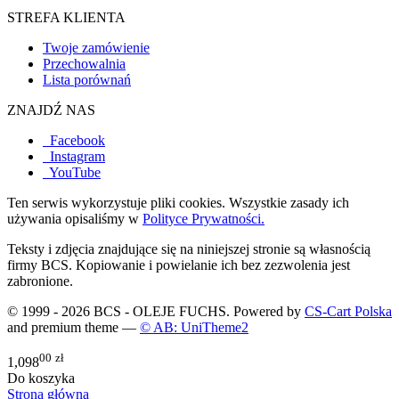
STREFA KLIENTA
Twoje zamówienie
Przechowalnia
Lista porównań
ZNAJDŹ NAS
Facebook
Instagram
YouTube
Ten serwis wykorzystuje pliki cookies. Wszystkie zasady ich
używania opisaliśmy w
Polityce Prywatności.
Teksty i zdjęcia znajdujące się na niniejszej stronie są własnością
firmy BCS. Kopiowanie i powielanie ich bez zezwolenia jest
zabronione.
© 1999 - 2026 BCS - OLEJE FUCHS. Powered by
CS-Cart Polska
and premium theme —
© AB: UniTheme2
00
zł
1,098
Do koszyka
Strona główna