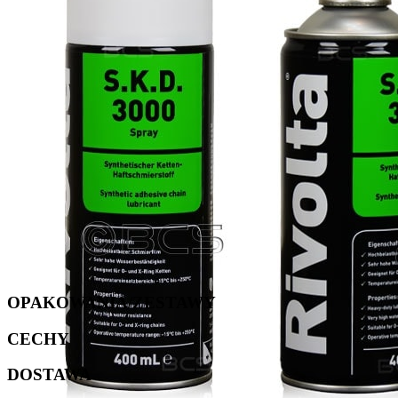
OPAKOWANIA/ZESTAWY
CECHY
DOSTAWA