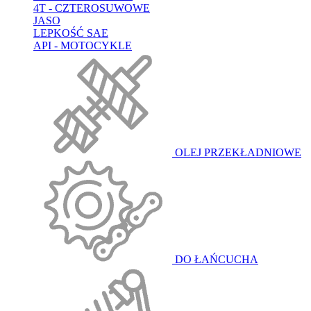
4T - CZTEROSUWOWE
JASO
LEPKOŚĆ SAE
API - MOTOCYKLE
OLEJ PRZEKŁADNIOWE
DO ŁAŃCUCHA