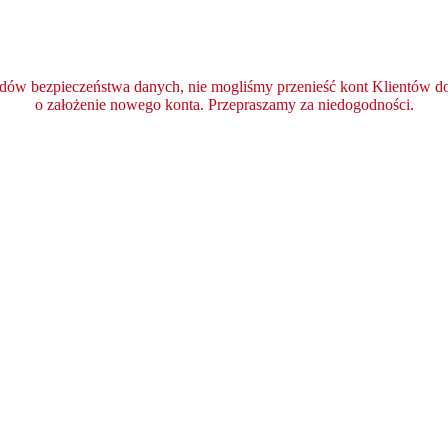
ędów bezpieczeństwa danych, nie mogliśmy przenieść kont Klientów do 
o założenie nowego konta. Przepraszamy za niedogodności.