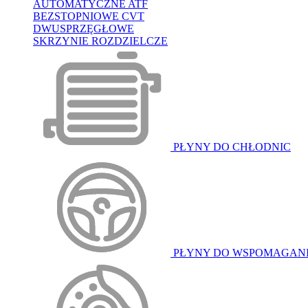
AUTOMATYCZNE ATF
BEZSTOPNIOWE CVT
DWUSPRZĘGŁOWE
SKRZYNIE ROZDZIELCZE
PŁYNY DO CHŁODNIC
PŁYNY DO WSPOMAGAN