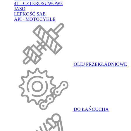
4T - CZTEROSUWOWE
JASO
LEPKOŚĆ SAE
API - MOTOCYKLE
OLEJ PRZEKŁADNIOWE
DO ŁAŃCUCHA