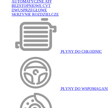
AUTOMATYCZNE ATF
BEZSTOPNIOWE CVT
DWUSPRZĘGŁOWE
SKRZYNIE ROZDZIELCZE
PŁYNY DO CHŁODNIC
PŁYNY DO WSPOMAGAN