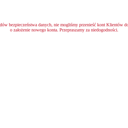
ędów bezpieczeństwa danych, nie mogliśmy przenieść kont Klientów do 
o założenie nowego konta. Przepraszamy za niedogodności.