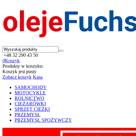
+48 32 290 43 50
0
Koszyk
Produkty w koszyku:
Koszyk jest pusty
Zobacz koszyk
Kasa
SAMOCHODY
MOTOCYKLE
ROLNICTWO
CIĘŻARÓWKI
SPRZĘT CIEŻKI
PRZEMYSŁ
PRZEMYSŁ SPOŻYWCZY