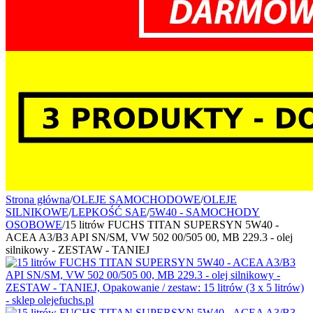
Strona główna
/
OLEJE SAMOCHODOWE
/
OLEJE
SILNIKOWE
/
LEPKOŚĆ SAE
/
5W40 - SAMOCHODY
OSOBOWE
/
15 litrów FUCHS TITAN SUPERSYN 5W40 -
ACEA A3/B3 API SN/SM, VW 502 00/505 00, MB 229.3 - olej
silnikowy - ZESTAW - TANIEJ