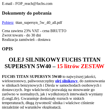
E-mail - FOP_reach@fuchs.com
Dokumenty do pobrania
Pobierz
titan_supersyn_5w_40_all.pdf
Cena zawiera 23% VAT - cena BRUTTO
Zwrot towaru - do 30 dni
Realizacja zamówień - dostawa
OPIS
OLEJ SILNIKOWY
FUCHS TITAN
SUPERSYN 5W40
–
15 litrów ZESTAW
FUCHS TITAN SUPERSYN 5W40
to najwyższej jakości,
wielosezonowy, paliwooszczędny
olej silnikowy
, do zastosowania
w silnikach benzynowych i Diesla w samochodach osobowych i
dostawczych. Jego właściwości pozwalają na stosowanie go
zarówno w normalnych, jak i wydłużonych interwałach wymiany
(LongLife). Gwarantuje doskonały rozruch w niskich
temperaturach, długą żywotność silnika i właściwe ciśnienie
niezależnie od warunków eksploatacji.