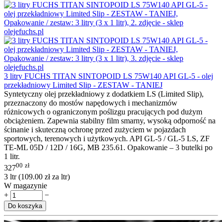
3 litry FUCHS TITAN SINTOPOID LS 75W140 API GL-5 - olej
przekładniowy Limited Slip - ZESTAW - TANIEJ
Syntetyczny olej przekładniowy z dodatkiem LS (Limited Slip),
przeznaczony do mostów napędowych i mechanizmów
różnicowych o ograniczonym poślizgu pracujących pod dużym
obciążeniem. Zapewnia stabilny film smarny, wysoką odporność na
ścinanie i skuteczną ochronę przed zużyciem w pojazdach
sportowych, terenowych i użytkowych. API GL-5 / GL-5 LS, ZF
TE-ML 05D / 12D / 16G, MB 235.61. Opakowanie – 3 butelki po
1 litr.
00
zł
327
3 ltr (
109.00
zł
za ltr)
W magazynie
+
−
Do koszyka