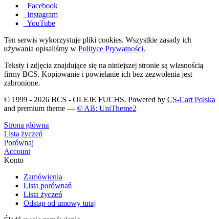
Facebook
Instagram
YouTube
Ten serwis wykorzystuje pliki cookies. Wszystkie zasady ich
używania opisaliśmy w
Polityce Prywatności.
Teksty i zdjęcia znajdujące się na niniejszej stronie są własnością
firmy BCS. Kopiowanie i powielanie ich bez zezwolenia jest
zabronione.
© 1999 - 2026 BCS - OLEJE FUCHS. Powered by
CS-Cart Polska
and premium theme —
© AB: UniTheme2
Strona główna
Lista życzeń
Porównaj
Account
Konto
Zamówienia
Lista porównań
Lista życzeń
Odstąp od umowy tutaj