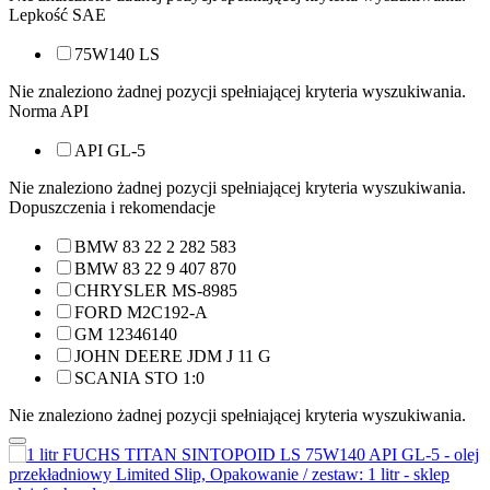
Lepkość SAE
75W140 LS
Nie znaleziono żadnej pozycji spełniającej kryteria wyszukiwania.
Norma API
API GL-5
Nie znaleziono żadnej pozycji spełniającej kryteria wyszukiwania.
Dopuszczenia i rekomendacje
BMW 83 22 2 282 583
BMW 83 22 9 407 870
CHRYSLER MS-8985
FORD M2C192-A
GM 12346140
JOHN DEERE JDM J 11 G
SCANIA STO 1:0
Nie znaleziono żadnej pozycji spełniającej kryteria wyszukiwania.