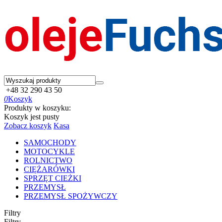
+48 32 290 43 50
0
Koszyk
Produkty w koszyku:
Koszyk jest pusty
Zobacz koszyk
Kasa
SAMOCHODY
MOTOCYKLE
ROLNICTWO
CIĘŻARÓWKI
SPRZĘT CIEŻKI
PRZEMYSŁ
PRZEMYSŁ SPOŻYWCZY
Filtry
Filtry