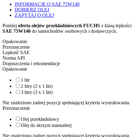
INFORMACJE O SAE 75W140
DOBIERZ OLEJ
ZAPYTAJ O OLEJ
Poniżej
oferta olejów przekładniowych FUCHS
z klasą lepkości
SAE 75W140
do samochodów osobowych i dostawczych.
Opakowanie
Przeznaczenie
Lepkość SAE
Norma API
Dopuszczenia i rekomendacje
Opakowanie
1 litr
2 litry (2 x 1 litr)
3 litry (3 x 1 litr)
Nie znaleziono żadnej pozycji spełniającej kryteria wyszukiwania.
Przeznaczenie
Olej przekładniowy
Olej do skrzyni manualnej
Nie znaleziono żadnej pozycji spełniającej kryteria wyszukiwania.