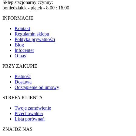
Sklep stacjonarny czynny:
poniedziałek - piątek - 8.00 : 16.00
INFORMACJE
Kontakt
Regulamin sklepu
Polityka prywatności
Blog
Infocenter
O nas
PRZY ZAKUPIE
Płatność
Dostawa
Odstąpienie od umowy
STREFA KLIENTA
Twoje zamówienie
Przechowalnia
Lista porównań
ZNAJDŹ NAS