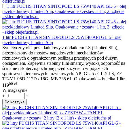
1 litr FUCHS TITAN SINTOPOID LS 75W140 API GL-5 - olej
przekładniowy Limited Slip
Syntetyczny olej przekładniowy z dodatkiem LS (Limited Slip),
przeznaczony do mostów napędowych i mechanizmów
różnicowych o ograniczonym poślizgu pracujących pod dużym
obciążeniem. Zapewnia stabilny film smarny, wysoką odporność na
ścinanie i skuteczną ochronę przed zużyciem w pojazdach
sportowych, terenowych i użytkowych. API GL-5 / GL-5 LS, ZF
TE-ML 05D / 12D / 16G, MB 235.61. Opakowanie – butelka 1 litr.
00
zł
119
W magazynie
+
−
Do koszyka