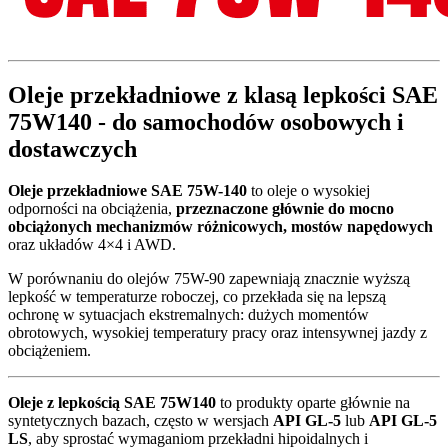
Oleje przekładniowe z klasą lepkości SAE
75W140 - do samochodów osobowych i
dostawczych
Oleje przekładniowe SAE 75W-140
to oleje o wysokiej
odporności na obciążenia,
przeznaczone głównie do mocno
obciążonych mechanizmów różnicowych, mostów napędowych
oraz układów 4×4 i AWD.
W porównaniu do olejów 75W-90 zapewniają znacznie wyższą
lepkość w temperaturze roboczej, co przekłada się na lepszą
ochronę w sytuacjach ekstremalnych: dużych momentów
obrotowych, wysokiej temperatury pracy oraz intensywnej jazdy z
obciążeniem.
Oleje z lepkością SAE 75W140
to produkty oparte głównie na
syntetycznych bazach, często w wersjach
API GL-5
lub
API GL-5
LS
, aby sprostać wymaganiom przekładni hipoidalnych i