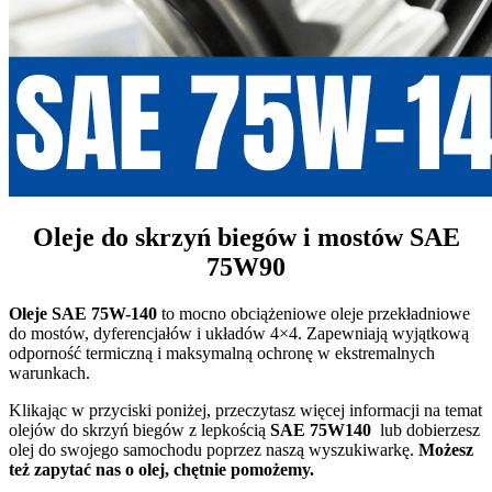
Oleje do skrzyń biegów i mostów SAE
75W90
Oleje SAE 75W-140
to mocno obciążeniowe oleje przekładniowe
do mostów, dyferencjałów i układów 4×4. Zapewniają wyjątkową
odporność termiczną i maksymalną ochronę w ekstremalnych
warunkach.
Klikając w przyciski poniżej, przeczytasz więcej informacji na temat
olejów do skrzyń biegów z lepkością
SAE 75W140
lub dobierzesz
olej do swojego samochodu poprzez naszą wyszukiwarkę.
Możesz
też zapytać nas o olej, chętnie pomożemy.