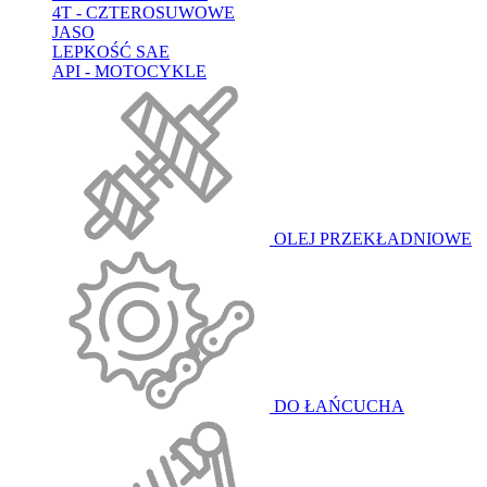
4T - CZTEROSUWOWE
JASO
LEPKOŚĆ SAE
API - MOTOCYKLE
OLEJ PRZEKŁADNIOWE
DO ŁAŃCUCHA