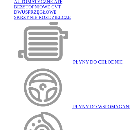
AUTOMATYCZNE ATF
BEZSTOPNIOWE CVT
DWUSPRZĘGŁOWE
SKRZYNIE ROZDZIELCZE
PŁYNY DO CHŁODNIC
PŁYNY DO WSPOMAGAN