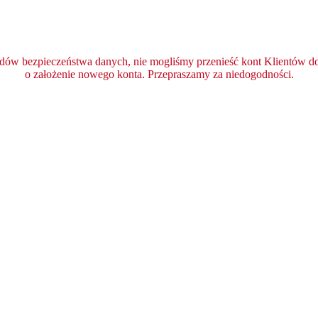
ędów bezpieczeństwa danych, nie mogliśmy przenieść kont Klientów do 
o założenie nowego konta. Przepraszamy za niedogodności.