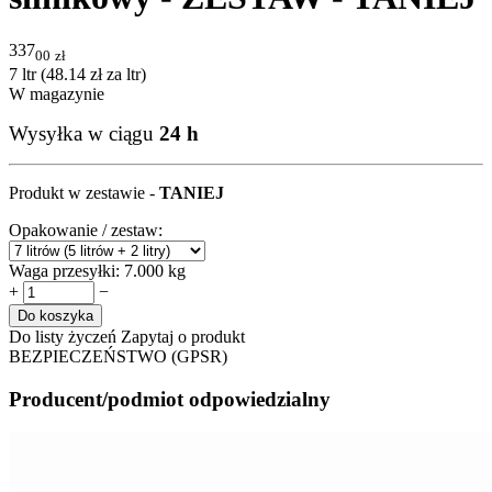
337
00
zł
7 ltr (
48.14
zł
za ltr)
W magazynie
Wysyłka w ciągu
24 h
Produkt w zestawie -
TANIEJ
Opakowanie / zestaw:
Waga przesyłki:
7.000 kg
+
−
Do koszyka
Do listy życzeń
Zapytaj o produkt
BEZPIECZEŃSTWO (GPSR)
Producent/podmiot odpowiedzialny