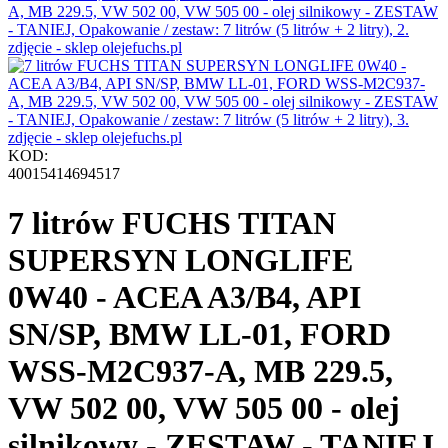
KOD:
40015414694517
7 litrów FUCHS TITAN
SUPERSYN LONGLIFE
0W40 - ACEA A3/B4, API
SN/SP, BMW LL-01, FORD
WSS-M2C937-A, MB 229.5,
VW 502 00, VW 505 00 - olej
silnikowy - ZESTAW - TANIEJ