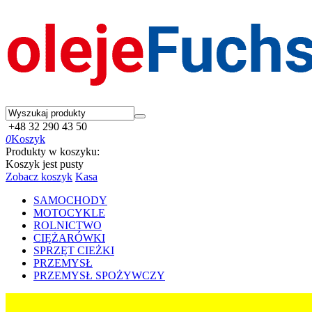
+48 32 290 43 50
0
Koszyk
Produkty w koszyku:
Koszyk jest pusty
Zobacz koszyk
Kasa
SAMOCHODY
MOTOCYKLE
ROLNICTWO
CIĘŻARÓWKI
SPRZĘT CIEŻKI
PRZEMYSŁ
PRZEMYSŁ SPOŻYWCZY