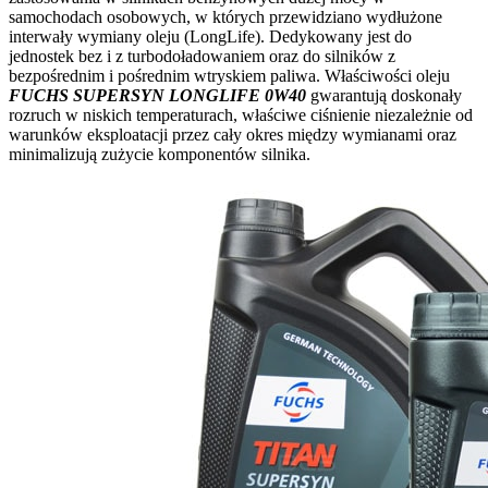
samochodach osobowych, w których przewidziano wydłużone
interwały wymiany oleju (LongLife). Dedykowany jest do
jednostek bez i z turbodoładowaniem oraz do silników z
bezpośrednim i pośrednim wtryskiem paliwa. Właściwości oleju
FUCHS SUPERSYN LONGLIFE 0W40
gwarantują doskonały
rozruch w niskich temperaturach, właściwe ciśnienie niezależnie od
warunków eksploatacji przez cały okres między wymianami oraz
minimalizują zużycie komponentów silnika.