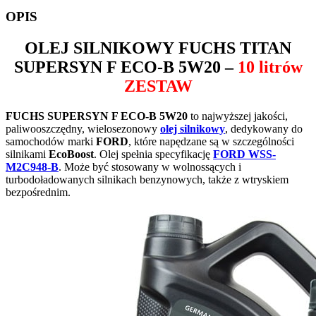
OPIS
OLEJ SILNIKOWY
FUCHS TITAN
SUPERSYN F ECO-B 5W20
–
10 litrów
ZESTAW
FUCHS SUPERSYN F ECO-B 5W20
to najwyższej jakości,
paliwooszczędny, wielosezonowy
olej silnikowy
, dedykowany do
samochodów marki
FORD
, które napędzane są w szczególności
silnikami
EcoBoost
. Olej spełnia specyfikację
FORD WSS-
M2C948-B
. Może być stosowany w wolnossących i
turbodoładowanych silnikach benzynowych, także z wtryskiem
bezpośrednim.