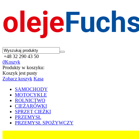
+48 32 290 43 50
0
Koszyk
Produkty w koszyku:
Koszyk jest pusty
Zobacz koszyk
Kasa
SAMOCHODY
MOTOCYKLE
ROLNICTWO
CIĘŻARÓWKI
SPRZĘT CIEŻKI
PRZEMYSŁ
PRZEMYSŁ SPOŻYWCZY