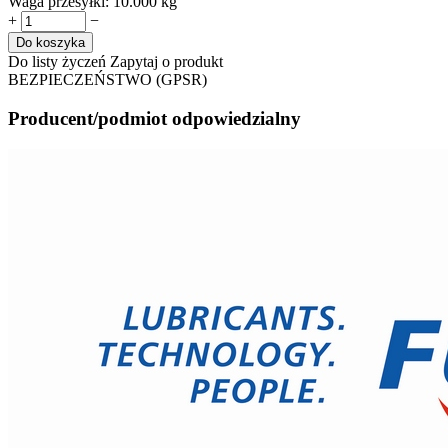
Waga przesyłki:
10.000 kg
+
−
Do koszyka
Do listy życzeń
Zapytaj o produkt
BEZPIECZEŃSTWO (GPSR)
Producent/podmiot odpowiedzialny