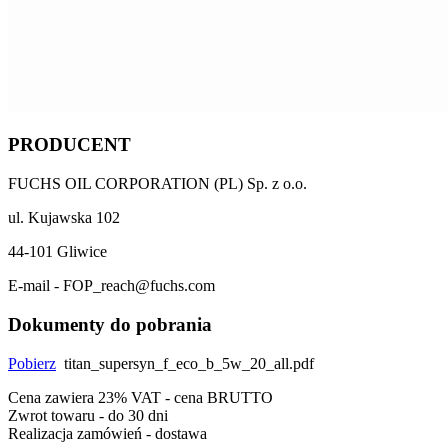
PRODUCENT
FUCHS OIL CORPORATION (PL) Sp. z o.o.
ul. Kujawska 102
44-101 Gliwice
E-mail - FOP_reach@fuchs.com
Dokumenty do pobrania
Pobierz
titan_supersyn_f_eco_b_5w_20_all.pdf
Cena zawiera 23% VAT - cena BRUTTO
Zwrot towaru - do 30 dni
Realizacja zamówień - dostawa