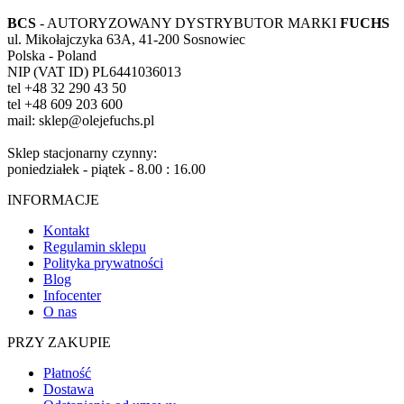
BCS
- AUTORYZOWANY DYSTRYBUTOR MARKI
FUCHS
ul. Mikołajczyka 63A, 41-200 Sosnowiec
Polska - Poland
NIP (VAT ID) PL6441036013
tel +48 32 290 43 50
tel +48 609 203 600
mail: sklep@olejefuchs.pl
Sklep stacjonarny czynny:
poniedziałek - piątek - 8.00 : 16.00
INFORMACJE
Kontakt
Regulamin sklepu
Polityka prywatności
Blog
Infocenter
O nas
PRZY ZAKUPIE
Płatność
Dostawa