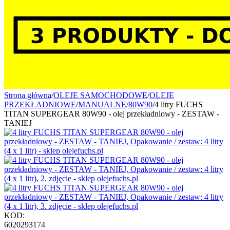
Strona główna
/
OLEJE SAMOCHODOWE
/
OLEJE
PRZEKŁADNIOWE
/
MANUALNE
/
80W90
/
4 litry FUCHS
TITAN SUPERGEAR 80W90 - olej przekładniowy - ZESTAW -
TANIEJ
KOD:
6020293174