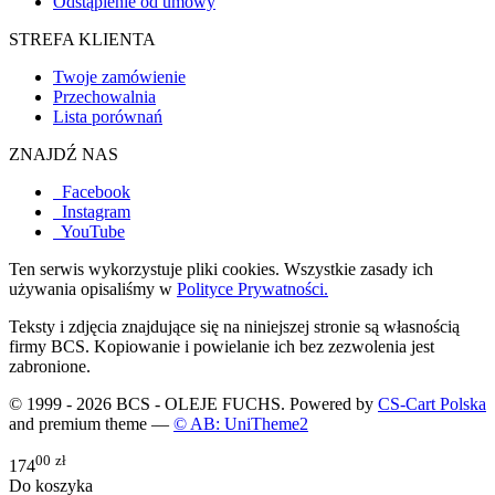
Odstąpienie od umowy
STREFA KLIENTA
Twoje zamówienie
Przechowalnia
Lista porównań
ZNAJDŹ NAS
Facebook
Instagram
YouTube
Ten serwis wykorzystuje pliki cookies. Wszystkie zasady ich
używania opisaliśmy w
Polityce Prywatności.
Teksty i zdjęcia znajdujące się na niniejszej stronie są własnością
firmy BCS. Kopiowanie i powielanie ich bez zezwolenia jest
zabronione.
© 1999 - 2026 BCS - OLEJE FUCHS. Powered by
CS-Cart Polska
and premium theme —
© AB: UniTheme2
00
zł
174
Do koszyka