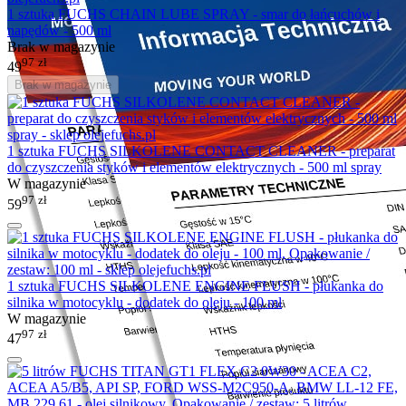
1 sztuka FUCHS CHAIN LUBE SPRAY - smar do łańcuchów i
napędów - 500 ml
Brak w magazynie
97
zł
49
Brak w magazynie
1 sztuka FUCHS SILKOLENE CONTACT CLEANER - preparat
do czyszczenia styków i elementów elektrycznych - 500 ml spray
W magazynie
97
zł
59
1 sztuka FUCHS SILKOLENE ENGINE FLUSH - płukanka do
silnika w motocyklu - dodatek do oleju - 100 ml
W magazynie
97
zł
47