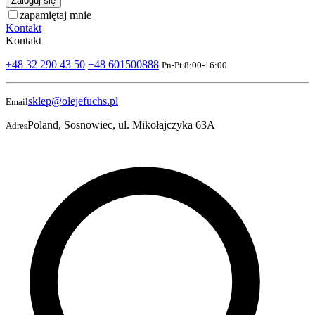
Zaloguj się
zapamiętaj mnie
Kontakt
Kontakt
+48 32 290 43 50
+48 601500888
Pn-Pt 8:00-16:00
sklep@olejefuchs.pl
Email
Poland, Sosnowiec, ul. Mikołajczyka 63A
Adres