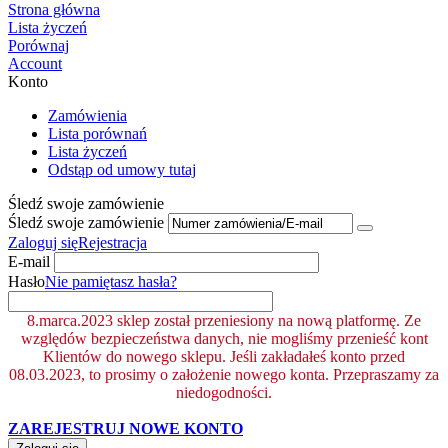
Strona główna
Lista życzeń
Porównaj
Account
Konto
Zamówienia
Lista porównań
Lista życzeń
Odstąp od umowy tutaj
Śledź swoje zamówienie
Śledź swoje zamówienie
Zaloguj się
Rejestracja
E-mail
Hasło
Nie pamiętasz hasła?
8.marca.2023 sklep został przeniesiony na nową platformę. Ze
względów bezpieczeństwa danych, nie mogliśmy przenieść kont
Klientów do nowego sklepu. Jeśli zakładałeś konto przed
08.03.2023, to prosimy o założenie nowego konta. Przepraszamy za
niedogodności.
ZAREJESTRUJ NOWE KONTO