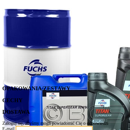
OPAKOWANIA/ZESTAWY
CECHY
DOSTAWA
Zaloguj się, abyśmy mogli powiadomić Cię o odpowiedzi
E-mail