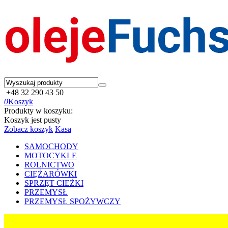
+48 32 290 43 50
0
Koszyk
Produkty w koszyku:
Koszyk jest pusty
Zobacz koszyk
Kasa
SAMOCHODY
MOTOCYKLE
ROLNICTWO
CIĘŻARÓWKI
SPRZĘT CIEŻKI
PRZEMYSŁ
PRZEMYSŁ SPOŻYWCZY