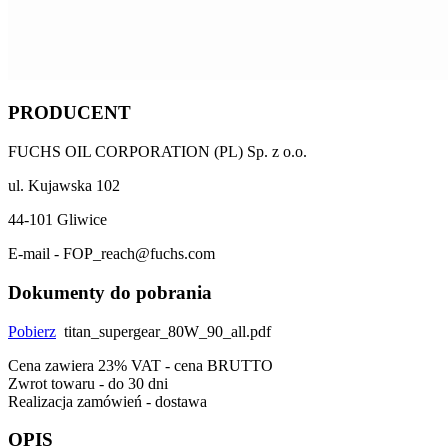
PRODUCENT
FUCHS OIL CORPORATION (PL) Sp. z o.o.
ul. Kujawska 102
44-101 Gliwice
E-mail - FOP_reach@fuchs.com
Dokumenty do pobrania
Pobierz
titan_supergear_80W_90_all.pdf
Cena zawiera 23% VAT - cena BRUTTO
Zwrot towaru - do 30 dni
Realizacja zamówień - dostawa
OPIS