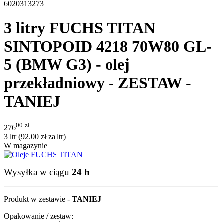
6020313273
3 litry FUCHS TITAN
SINTOPOID 4218 70W80 GL-
5 (BMW G3) - olej
przekładniowy - ZESTAW -
TANIEJ
00
zł
276
3 ltr (
92.00
zł
za ltr)
W magazynie
Wysyłka w ciągu
24 h
Produkt w zestawie -
TANIEJ
Opakowanie / zestaw: