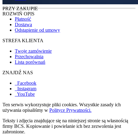
PRZY ZAKUPIE
ROZWIŃ OPIS
Płatność
Dostawa
Odstąpienie od umowy
STREFA KLIENTA
Twoje zamówienie
Przechowalnia
Lista porównań
ZNAJDŹ NAS
Facebook
Instagram
YouTube
Ten serwis wykorzystuje pliki cookies. Wszystkie zasady ich
używania opisaliśmy w
Polityce Prywatności.
Teksty i zdjęcia znajdujące się na niniejszej stronie są własnością
firmy BCS. Kopiowanie i powielanie ich bez zezwolenia jest
zabronione.