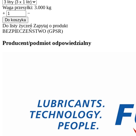
Waga przesyłki:
3.000 kg
+
−
Do koszyka
Do listy życzeń
Zapytaj o produkt
BEZPIECZEŃSTWO (GPSR)
Producent/podmiot odpowiedzialny