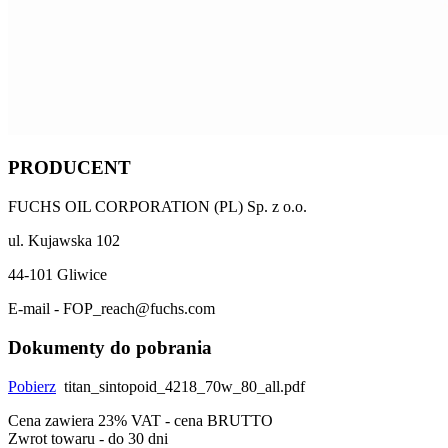
PRODUCENT
FUCHS OIL CORPORATION (PL) Sp. z o.o.
ul. Kujawska 102
44-101 Gliwice
E-mail - FOP_reach@fuchs.com
Dokumenty do pobrania
Pobierz
titan_sintopoid_4218_70w_80_all.pdf
Cena zawiera 23% VAT - cena BRUTTO
Zwrot towaru - do 30 dni