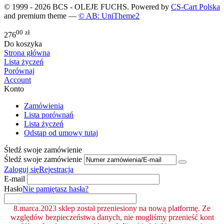
© 1999 - 2026 BCS - OLEJE FUCHS. Powered by
CS-Cart Polska
and premium theme —
© AB: UniTheme2
00
zł
276
Do koszyka
Strona główna
Lista życzeń
Porównaj
Account
Konto
Zamówienia
Lista porównań
Lista życzeń
Odstąp od umowy tutaj
Śledź swoje zamówienie
Śledź swoje zamówienie
Zaloguj się
Rejestracja
E-mail
Hasło
Nie pamiętasz hasła?
8.marca.2023 sklep został przeniesiony na nową platformę. Ze
względów bezpieczeństwa danych, nie mogliśmy przenieść kont