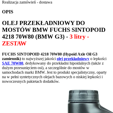
Realizacja zamówień - dostawa
OPIS
OLEJ PRZEKŁADNIOWY DO
MOSTÓW BMW
FUCHS SINTOPOID
4218 70W80
(BMW G3) -
3 litry -
ZESTAW
FUCHS SINTOPOID 4218 70W80
(Hypoid Axle Oil G3
zamiennik)
to najwyższej jakości
olej przekładniowy
o lepkości
SAE 70W80
, dedykowany do przekładni hipoidalnych (także z
dużym przesunięciem osi), a szczególnie do mostów w
samochodach marki BMW. Jest to produkt specjalistyczny, oparty
na w pełni syntetycznych olejach bazowych o niskiej lepkości i
nowoczesnych pakietach dodatków.