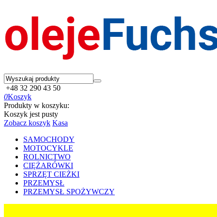
+48 32 290 43 50
0
Koszyk
Produkty w koszyku:
Koszyk jest pusty
Zobacz koszyk
Kasa
SAMOCHODY
MOTOCYKLE
ROLNICTWO
CIĘŻARÓWKI
SPRZĘT CIEŻKI
PRZEMYSŁ
PRZEMYSŁ SPOŻYWCZY