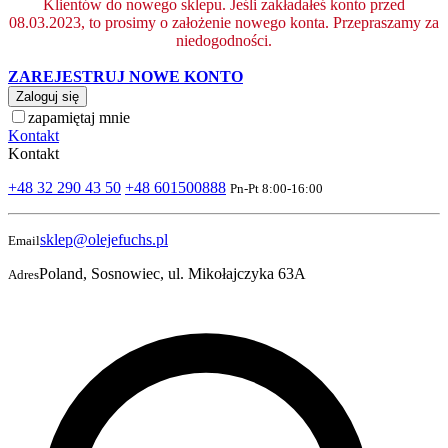
Klientów do nowego sklepu. Jeśli zakładałeś konto przed
08.03.2023, to prosimy o założenie nowego konta. Przepraszamy za
niedogodności.
ZAREJESTRUJ NOWE KONTO
Zaloguj się
zapamiętaj mnie
Kontakt
Kontakt
+48 32 290 43 50
+48 601500888
Pn-Pt 8:00-16:00
sklep@olejefuchs.pl
Email
Poland, Sosnowiec, ul. Mikołajczyka 63A
Adres