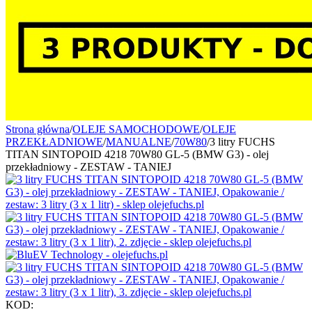
Strona główna
/
OLEJE SAMOCHODOWE
/
OLEJE
PRZEKŁADNIOWE
/
MANUALNE
/
70W80
/
3 litry FUCHS
TITAN SINTOPOID 4218 70W80 GL-5 (BMW G3) - olej
przekładniowy - ZESTAW - TANIEJ
KOD: