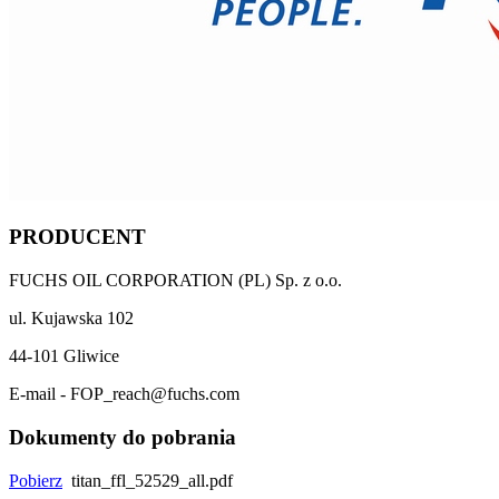
PRODUCENT
FUCHS OIL CORPORATION (PL) Sp. z o.o.
ul. Kujawska 102
44-101 Gliwice
E-mail - FOP_reach@fuchs.com
Dokumenty do pobrania
Pobierz
titan_ffl_52529_all.pdf