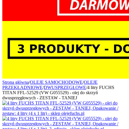
Strona główna
/
OLEJE SAMOCHODOWE
/
OLEJE
PRZEKŁADNIOWE
/
DWUSPRZĘGŁOWE
/
4 litry FUCHS
TITAN FFL-52529 (VW G055529) - olej do skrzyń
dwusprzęgłowych - ZESTAW - TANIEJ