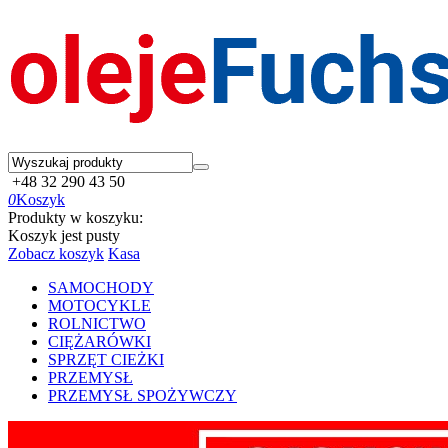
+48 32 290 43 50
0
Koszyk
Produkty w koszyku:
Koszyk jest pusty
Zobacz koszyk
Kasa
SAMOCHODY
MOTOCYKLE
ROLNICTWO
CIĘŻARÓWKI
SPRZĘT CIEŻKI
PRZEMYSŁ
PRZEMYSŁ SPOŻYWCZY