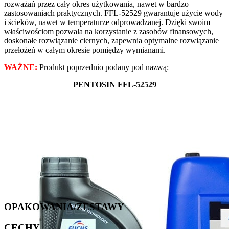
rozważań przez cały okres użytkowania, nawet w bardzo
zastosowaniach praktycznych. FFL-52529
gwarantuje użycie wody
i ścieków, nawet w temperaturze odprowadzanej. Dzięki swoim
właściwościom pozwala na korzystanie z zasobów finansowych,
doskonałe rozwiązanie ciernych, zapewnia optymalne rozwiązanie
przełożeń w całym okresie pomiędzy wymianami.
WAŻNE:
Produkt poprzednio podany pod nazwą:
PENTOSIN FFL-52529
OPAKOWANIA/ZESTAWY
CECHY