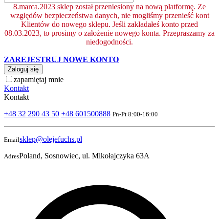
8.marca.2023 sklep został przeniesiony na nową platformę. Ze
względów bezpieczeństwa danych, nie mogliśmy przenieść kont
Klientów do nowego sklepu. Jeśli zakładałeś konto przed
08.03.2023, to prosimy o założenie nowego konta. Przepraszamy za
niedogodności.
ZAREJESTRUJ NOWE KONTO
Zaloguj się
zapamiętaj mnie
Kontakt
Kontakt
+48 32 290 43 50
+48 601500888
Pn-Pt 8:00-16:00
sklep@olejefuchs.pl
Email
Poland, Sosnowiec, ul. Mikołajczyka 63A
Adres