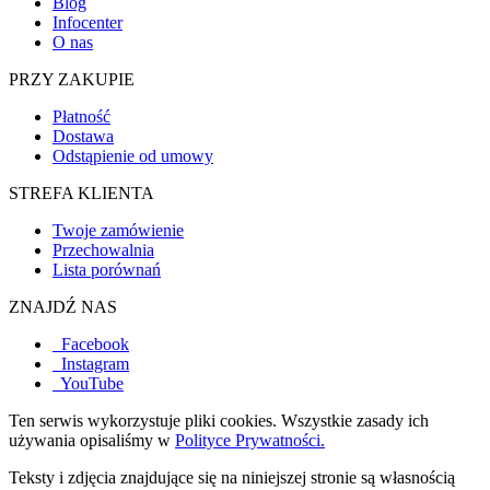
Blog
Infocenter
O nas
PRZY ZAKUPIE
Płatność
Dostawa
Odstąpienie od umowy
STREFA KLIENTA
Twoje zamówienie
Przechowalnia
Lista porównań
ZNAJDŹ NAS
Facebook
Instagram
YouTube
Ten serwis wykorzystuje pliki cookies. Wszystkie zasady ich
używania opisaliśmy w
Polityce Prywatności.
Teksty i zdjęcia znajdujące się na niniejszej stronie są własnością