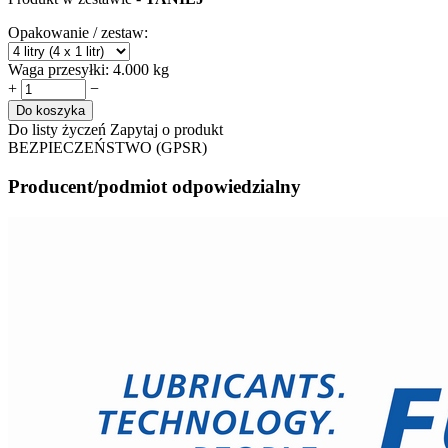
Opakowanie / zestaw:
Waga przesyłki:
4.000 kg
+
−
Do koszyka
Do listy życzeń
Zapytaj o produkt
BEZPIECZEŃSTWO (GPSR)
Producent/podmiot odpowiedzialny