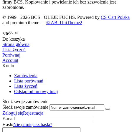
firmy BCS. Kopiowanie i powielanie ich bez zezwolenia jest
zabronione.
© 1999 - 2026 BCS - OLEJE FUCHS. Powered by
CS-Cart Polska
and premium theme —
© AB: UniTheme2
00
zł
536
Do koszyka
Strona główna
Lista życzeń
Porównaj
Account
Konto
Zamówienia
Lista porównań
Lista życzeń
Odstąp od umowy tutaj
Śledź swoje zamówienie
Śledź swoje zamówienie
Zaloguj się
Rejestracja
E-mail
Hasło
Nie pamiętasz hasła?