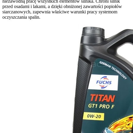
niezawodną pracę wszystkich elementów silnika. Chroni silnik
przed osadami i lakami, a dzięki obniżonej zawartości popiołów
siarczanowych, zapewnia właściwe warunki pracy systemom
oczyszczania spalin.