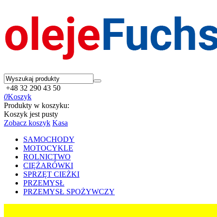
+48 32 290 43 50
0
Koszyk
Produkty w koszyku:
Koszyk jest pusty
Zobacz koszyk
Kasa
SAMOCHODY
MOTOCYKLE
ROLNICTWO
CIĘŻARÓWKI
SPRZĘT CIEŻKI
PRZEMYSŁ
PRZEMYSŁ SPOŻYWCZY