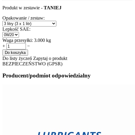
Produkt w zestawie -
TANIEJ
Opakowanie / zestaw:
Lepkość SAE:
Waga przesyłki:
3.000 kg
+
−
Do koszyka
Do listy życzeń
Zapytaj o produkt
BEZPIECZEŃSTWO (GPSR)
Producent/podmiot odpowiedzialny