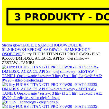
Strona główna
/
OLEJE SAMOCHODOWE
/
OLEJE
SILNIKOWE
/
LEPKOŚĆ SAE
/
0W20 - SAMOCHODY
OSOBOWE
/
3 litry FUCHS TITAN GT1 PRO F 0W20 - FIAT
9.55535-DM1/DSX, ACEA C5, API SP - olej silnikowy -
ZESTAW - TANIEJ