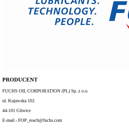
PRODUCENT
FUCHS OIL CORPORATION (PL) Sp. z o.o.
ul. Kujawska 102
44-101 Gliwice
E-mail - FOP_reach@fuchs.com