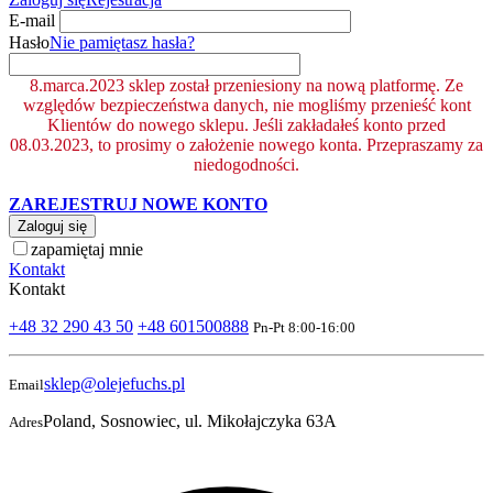
E-mail
Hasło
Nie pamiętasz hasła?
8.marca.2023 sklep został przeniesiony na nową platformę. Ze
względów bezpieczeństwa danych, nie mogliśmy przenieść kont
Klientów do nowego sklepu. Jeśli zakładałeś konto przed
08.03.2023, to prosimy o założenie nowego konta. Przepraszamy za
niedogodności.
ZAREJESTRUJ NOWE KONTO
Zaloguj się
zapamiętaj mnie
Kontakt
Kontakt
+48 32 290 43 50
+48 601500888
Pn-Pt 8:00-16:00
sklep@olejefuchs.pl
Email
Poland, Sosnowiec, ul. Mikołajczyka 63A
Adres