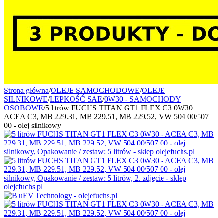
Strona główna
/
OLEJE SAMOCHODOWE
/
OLEJE
SILNIKOWE
/
LEPKOŚĆ SAE
/
0W30 - SAMOCHODY
OSOBOWE
/
5 litrów FUCHS TITAN GT1 FLEX C3 0W30 -
ACEA C3, MB 229.31, MB 229.51, MB 229.52, VW 504 00/507
00 - olej silnikowy