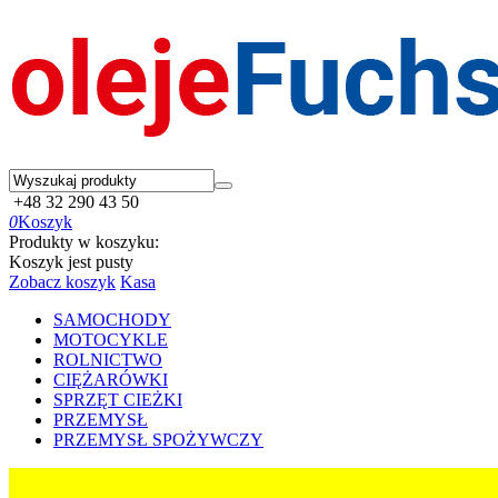
+48 32 290 43 50
0
Koszyk
Produkty w koszyku:
Koszyk jest pusty
Zobacz koszyk
Kasa
SAMOCHODY
MOTOCYKLE
ROLNICTWO
CIĘŻARÓWKI
SPRZĘT CIEŻKI
PRZEMYSŁ
PRZEMYSŁ SPOŻYWCZY