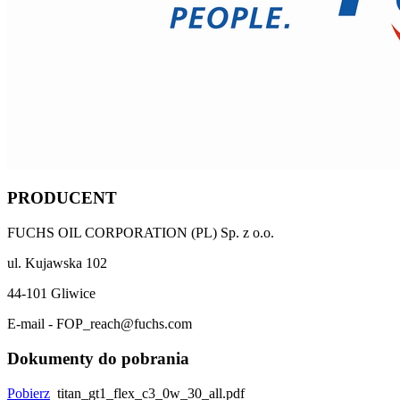
PRODUCENT
FUCHS OIL CORPORATION (PL) Sp. z o.o.
ul. Kujawska 102
44-101 Gliwice
E-mail - FOP_reach@fuchs.com
Dokumenty do pobrania
Pobierz
titan_gt1_flex_c3_0w_30_all.pdf