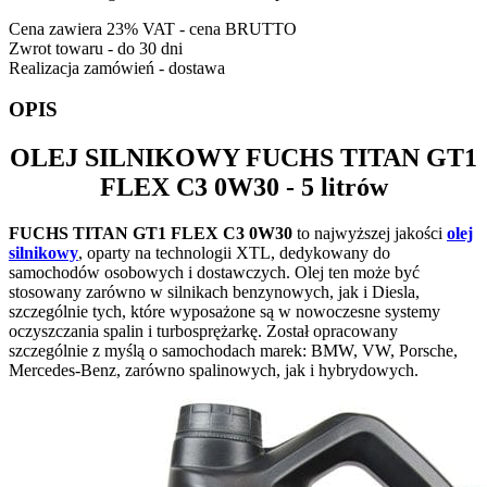
Cena zawiera 23% VAT - cena BRUTTO
Zwrot towaru - do 30 dni
Realizacja zamówień - dostawa
OPIS
OLEJ SILNIKOWY
FUCHS TITAN GT1
FLEX C3 0W30
- 5 litrów
FUCHS TITAN GT1 FLEX C3 0W30
to najwyższej jakości
olej
silnikowy
, oparty na technologii XTL, dedykowany do
samochodów osobowych i dostawczych. Olej ten może być
stosowany zarówno w silnikach benzynowych, jak i Diesla,
szczególnie tych, które wyposażone są w nowoczesne systemy
oczyszczania spalin i turbosprężarkę. Został opracowany
szczególnie z myślą o samochodach marek: BMW, VW, Porsche,
Mercedes-Benz, zarówno spalinowych, jak i hybrydowych.