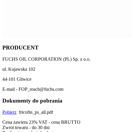
PRODUCENT
FUCHS OIL CORPORATION (PL) Sp. z o.o.
ul. Kujawska 102
44-101 Gliwice
E-mail - FOP_reach@fuchs.com
Dokumenty do pobrania
Pobierz
fricofin_ps_all.pdf
Cena zawiera 23% VAT - cena BRUTTO
Zwrot towaru - do 30 dni