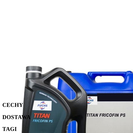
CECHY
DOSTAWA
TAGI