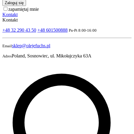
Zaloguj się
zapamiętaj mnie
Kontakt
Kontakt
+48 32 290 43 50
+48 601500888
Pn-Pt 8:00-16:00
sklep@olejefuchs.pl
Email
Poland, Sosnowiec, ul. Mikołajczyka 63A
Adres