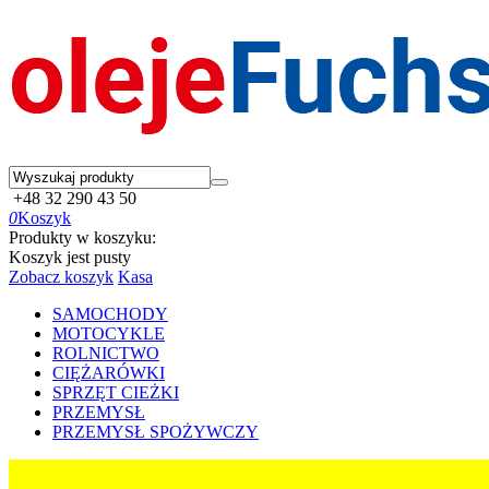
+48 32 290 43 50
0
Koszyk
Produkty w koszyku:
Koszyk jest pusty
Zobacz koszyk
Kasa
SAMOCHODY
MOTOCYKLE
ROLNICTWO
CIĘŻARÓWKI
SPRZĘT CIEŻKI
PRZEMYSŁ
PRZEMYSŁ SPOŻYWCZY