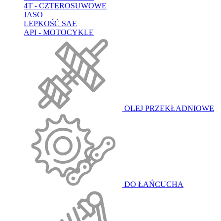
4T - CZTEROSUWOWE
JASO
LEPKOŚĆ SAE
API - MOTOCYKLE
OLEJ PRZEKŁADNIOWE
DO ŁAŃCUCHA