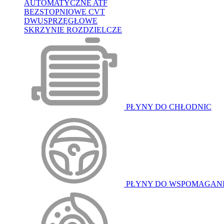
AUTOMATYCZNE ATF
BEZSTOPNIOWE CVT
DWUSPRZĘGŁOWE
SKRZYNIE ROZDZIELCZE
PŁYNY DO CHŁODNIC
PŁYNY DO WSPOMAGAN