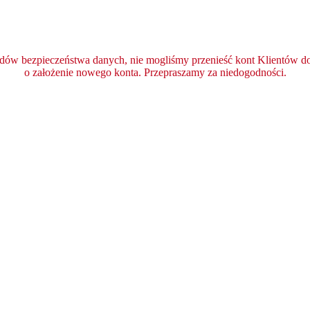
ędów bezpieczeństwa danych, nie mogliśmy przenieść kont Klientów do 
o założenie nowego konta. Przepraszamy za niedogodności.