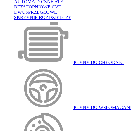
AUTOMATYCZNE ATF
BEZSTOPNIOWE CVT
DWUSPRZĘGŁOWE
SKRZYNIE ROZDZIELCZE
PŁYNY DO CHŁODNIC
PŁYNY DO WSPOMAGAN