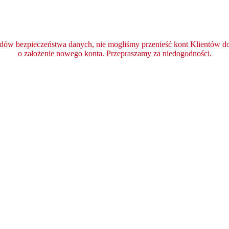
ędów bezpieczeństwa danych, nie mogliśmy przenieść kont Klientów do 
o założenie nowego konta. Przepraszamy za niedogodności.