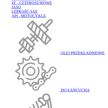
4T - CZTEROSUWOWE
JASO
LEPKOŚĆ SAE
API - MOTOCYKLE
OLEJ PRZEKŁADNIOWE
DO ŁAŃCUCHA