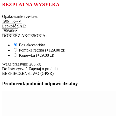
BEZPŁATNA WYSYŁKA
Opakowanie / zestaw:
Lepkość SAE:
DOBIERZ AKCESORIA
:
Bez akcesoriów
Pompka ręczna (+
129.00
zł
)
Konewka (+
29.00
zł
)
Waga przesyłki:
205 kg
Do listy życzeń
Zapytaj o produkt
BEZPIECZEŃSTWO (GPSR)
Producent/podmiot odpowiedzialny