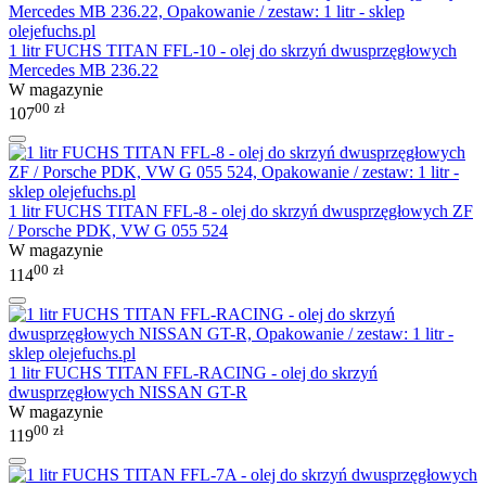
1 litr FUCHS TITAN FFL-10 - olej do skrzyń dwusprzęgłowych
Mercedes MB 236.22
W magazynie
00
zł
107
1 litr FUCHS TITAN FFL-8 - olej do skrzyń dwusprzęgłowych ZF
/ Porsche PDK, VW G 055 524
W magazynie
00
zł
114
1 litr FUCHS TITAN FFL-RACING - olej do skrzyń
dwusprzęgłowych NISSAN GT-R
W magazynie
00
zł
119