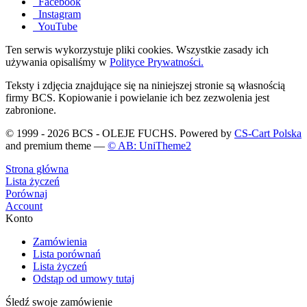
Facebook
Instagram
YouTube
Ten serwis wykorzystuje pliki cookies. Wszystkie zasady ich
używania opisaliśmy w
Polityce Prywatności.
Teksty i zdjęcia znajdujące się na niniejszej stronie są własnością
firmy BCS. Kopiowanie i powielanie ich bez zezwolenia jest
zabronione.
© 1999 - 2026 BCS - OLEJE FUCHS. Powered by
CS-Cart Polska
and premium theme —
© AB: UniTheme2
Strona główna
Lista życzeń
Porównaj
Account
Konto
Zamówienia
Lista porównań
Lista życzeń
Odstąp od umowy tutaj
Śledź swoje zamówienie