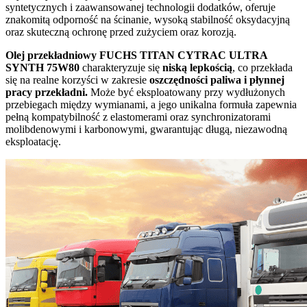
syntetycznych i zaawansowanej technologii dodatków, oferuje
znakomitą odporność na ścinanie, wysoką stabilność oksydacyjną
oraz skuteczną ochronę przed zużyciem oraz korozją.
Olej przekładniowy FUCHS TITAN CYTRAC ULTRA
SYNTH 75W80
charakteryzuje się
niską lepkością
, co przekłada
się na realne korzyści w zakresie
oszczędności paliwa i płynnej
pracy przekładni.
Może być eksploatowany przy wydłużonych
przebiegach między wymianami, a jego unikalna formuła zapewnia
pełną kompatybilność z elastomerami oraz synchronizatorami
molibdenowymi i karbonowymi, gwarantując długą, niezawodną
eksploatację.