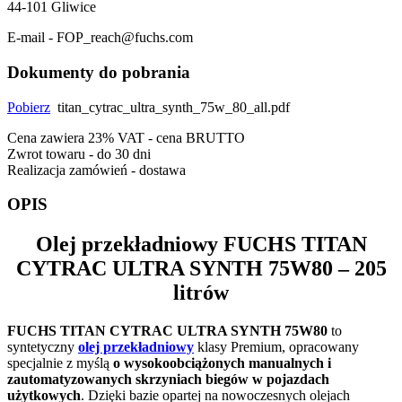
44-101 Gliwice
E-mail - FOP_reach@fuchs.com
Dokumenty do pobrania
Pobierz
titan_cytrac_ultra_synth_75w_80_all.pdf
Cena zawiera 23% VAT - cena BRUTTO
Zwrot towaru - do 30 dni
Realizacja zamówień - dostawa
OPIS
Olej przekładniowy
FUCHS TITAN
CYTRAC ULTRA SYNTH 75W80
– 205
litrów
FUCHS TITAN CYTRAC ULTRA SYNTH 75W80
to
syntetyczny
olej przekładniowy
klasy Premium, opracowany
specjalnie z myślą
o wysokoobciążonych manualnych i
zautomatyzowanych skrzyniach biegów w pojazdach
użytkowych
. Dzięki bazie opartej na nowoczesnych olejach