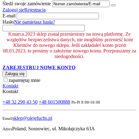
Śledź swoje zamówienie
Zaloguj się
Rejestracja
E-mail
Hasło
Nie pamiętasz hasła?
8.marca.2023 sklep został przeniesiony na nową platformę. Ze
względów bezpieczeństwa danych, nie mogliśmy przenieść kont
Klientów do nowego sklepu. Jeśli zakładałeś konto przed
08.03.2023, to prosimy o założenie nowego konta. Przepraszamy za
niedogodności.
ZAREJESTRUJ NOWE KONTO
Zaloguj się
zapamiętaj mnie
Kontakt
Kontakt
+48 32 290 43 50
+48 601500888
Pn-Pt 8:00-16:00
sklep@olejefuchs.pl
Email
Poland, Sosnowiec, ul. Mikołajczyka 63A
Adres