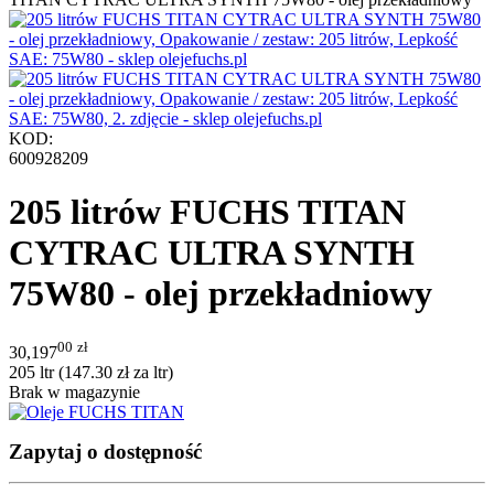
KOD:
600928209
205 litrów FUCHS TITAN
CYTRAC ULTRA SYNTH
75W80 - olej przekładniowy
00
zł
30,197
205 ltr (
147.30
zł
za ltr)
Brak w magazynie
Zapytaj o dostępność