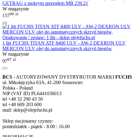
GETRAG z mokrym sprzęgłem MB 239.21
W magazynie
00
zł
157
1 litr FUCHS TITAN ATF 8400 ULV - AW-2 DEXRON ULV
MERCON ULV olej do automatycznych skrzyń biegów
W magazynie
97
zł
97
BCS
- AUTORYZOWANY DYSTRYBUTOR MARKI
FUCHS
ul. Mikołajczyka 63A, 41-200 Sosnowiec
Polska - Poland
NIP (VAT ID) PL6441036013
tel +48 32 290 43 50
tel +48 609 203 600
mail: sklep@olejefuchs.pl
Sklep stacjonarny czynny:
poniedziałek - piątek - 8.00 : 16.00
INFORMACJE