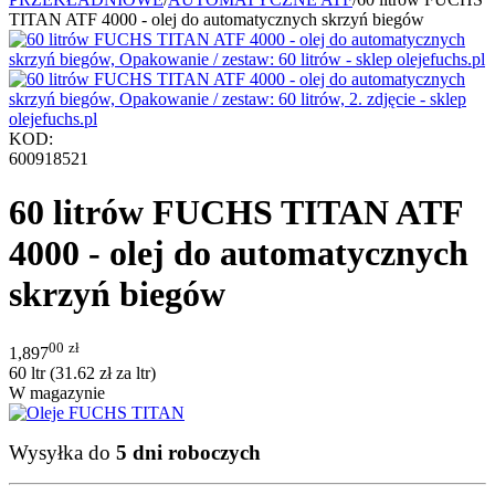
TITAN ATF 4000 - olej do automatycznych skrzyń biegów
KOD:
600918521
60 litrów FUCHS TITAN ATF
4000 - olej do automatycznych
skrzyń biegów
00
zł
1,897
60 ltr (
31.62
zł
za ltr)
W magazynie
Wysyłka do
5 dni roboczych