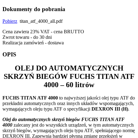
Dokumenty do pobrania
Pobierz
titan_atf_4000_all.pdf
Cena zawiera 23% VAT - cena BRUTTO
Zwrot towaru - do 30 dni
Realizacja zamówień - dostawa
OPIS
OLEJ DO AUTOMATYCZNYCH
SKRZYŃ BIEGÓW
FUCHS TITAN ATF
4000
– 60 litrów
FUCHS TITAN ATF 4000
to najwyższej jakości olej typu ATF do
przekładni automatycznych oraz innych układów wspomagających,
wymagających oleju typu ATF o specyfikacji
DEXRON III (H)
.
Olej do automatycznych skrzyń biegów FUCHS TITAN ATF
4000
zalecany jest do wszystkich urządzeń, w tym automatycznych
skrzyń biegów, wymagających oleju typu ATF, spełniającego normę
DEXRON III. Zapewnia bardziej płynną zmianę przełożeń w