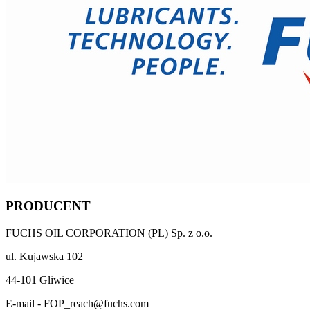
PRODUCENT
FUCHS OIL CORPORATION (PL) Sp. z o.o.
ul. Kujawska 102
44-101 Gliwice
E-mail - FOP_reach@fuchs.com