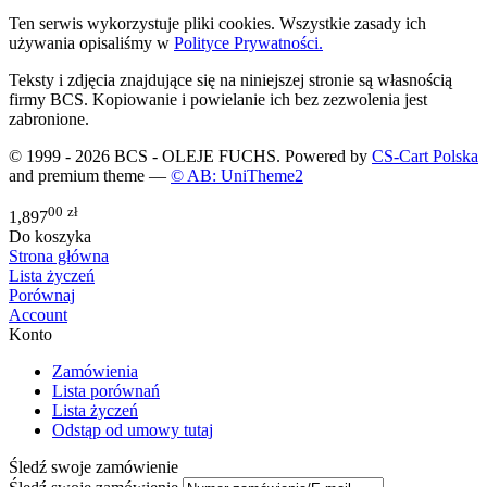
Ten serwis wykorzystuje pliki cookies. Wszystkie zasady ich
używania opisaliśmy w
Polityce Prywatności.
Teksty i zdjęcia znajdujące się na niniejszej stronie są własnością
firmy BCS. Kopiowanie i powielanie ich bez zezwolenia jest
zabronione.
© 1999 - 2026 BCS - OLEJE FUCHS. Powered by
CS-Cart Polska
and premium theme —
© AB: UniTheme2
00
zł
1,897
Do koszyka
Strona główna
Lista życzeń
Porównaj
Account
Konto
Zamówienia
Lista porównań
Lista życzeń
Odstąp od umowy tutaj
Śledź swoje zamówienie