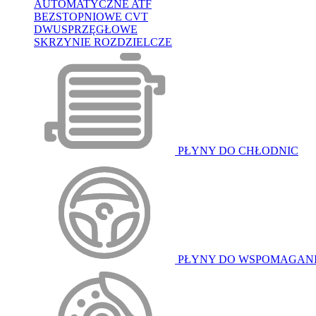
AUTOMATYCZNE ATF
BEZSTOPNIOWE CVT
DWUSPRZĘGŁOWE
SKRZYNIE ROZDZIELCZE
PŁYNY DO CHŁODNIC
PŁYNY DO WSPOMAGAN