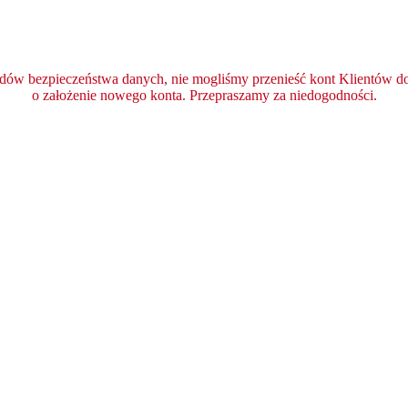
ędów bezpieczeństwa danych, nie mogliśmy przenieść kont Klientów do 
o założenie nowego konta. Przepraszamy za niedogodności.