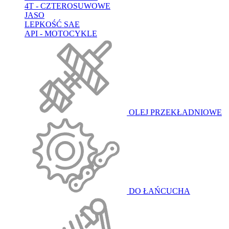
4T - CZTEROSUWOWE
JASO
LEPKOŚĆ SAE
API - MOTOCYKLE
OLEJ PRZEKŁADNIOWE
DO ŁAŃCUCHA