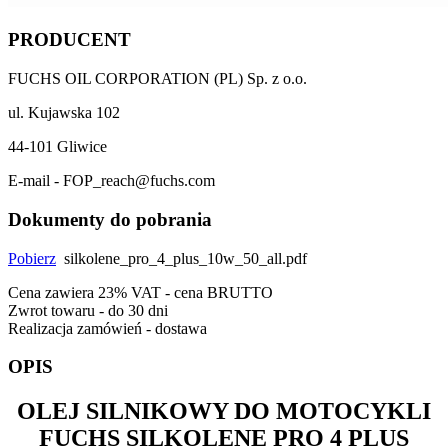
PRODUCENT
FUCHS OIL CORPORATION (PL) Sp. z o.o.
ul. Kujawska 102
44-101 Gliwice
E-mail - FOP_reach@fuchs.com
Dokumenty do pobrania
Pobierz
silkolene_pro_4_plus_10w_50_all.pdf
Cena zawiera 23% VAT - cena BRUTTO
Zwrot towaru - do 30 dni
Realizacja zamówień - dostawa
OPIS
OLEJ SILNIKOWY DO MOTOCYKLI
FUCHS SILKOLENE PRO 4 PLUS