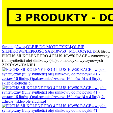
Strona główna
/
OLEJE DO MOTOCYKLI
/
OLEJE
SILNIKOWE
/
LEPKOŚĆ SAE
/
10W50 - MOTOCYKLE
/
16 litrów
FUCHS SILKOLENE PRO 4 PLUS 10W50 RACE - syntetyczny
(full synthetic) olej silnikowy (4T) do motocykli wyczynowych -
ZESTAW - TANIEJ