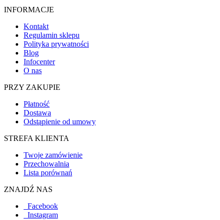
INFORMACJE
Kontakt
Regulamin sklepu
Polityka prywatności
Blog
Infocenter
O nas
PRZY ZAKUPIE
Płatność
Dostawa
Odstąpienie od umowy
STREFA KLIENTA
Twoje zamówienie
Przechowalnia
Lista porównań
ZNAJDŹ NAS
Facebook
Instagram