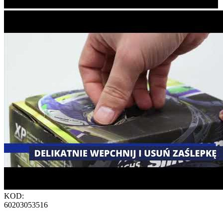
KOD:
60203053516