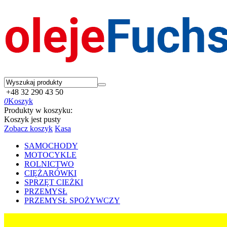
+48 32 290 43 50
0
Koszyk
Produkty w koszyku:
Koszyk jest pusty
Zobacz koszyk
Kasa
SAMOCHODY
MOTOCYKLE
ROLNICTWO
CIĘŻARÓWKI
SPRZĘT CIEŻKI
PRZEMYSŁ
PRZEMYSŁ SPOŻYWCZY