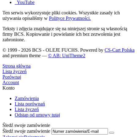
YouTube
Ten serwis wykorzystuje pliki cookies. Wszystkie zasady ich
używania opisaliśmy w
Polityce Prywatności.
Teksty i zdjęcia znajdujące się na niniejszej stronie są własnością
firmy BCS. Kopiowanie i powielanie ich bez zezwolenia jest
zabronione.
© 1999 - 2026 BCS - OLEJE FUCHS. Powered by
CS-Cart Polska
and premium theme —
© AB: UniTheme2
Strona główna
Lista życzeń
Porównaj
Account
Konto
Zamówienia
Lista porównań
Lista życzeń
Odstąp od umowy tutaj
Śledź swoje zamówienie
Śledź swoje zamówienie