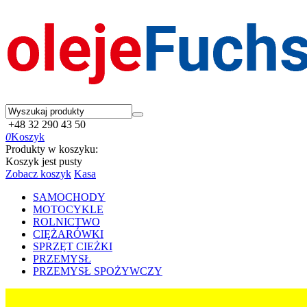
+48 32 290 43 50
0
Koszyk
Produkty w koszyku:
Koszyk jest pusty
Zobacz koszyk
Kasa
SAMOCHODY
MOTOCYKLE
ROLNICTWO
CIĘŻARÓWKI
SPRZĘT CIEŻKI
PRZEMYSŁ
PRZEMYSŁ SPOŻYWCZY