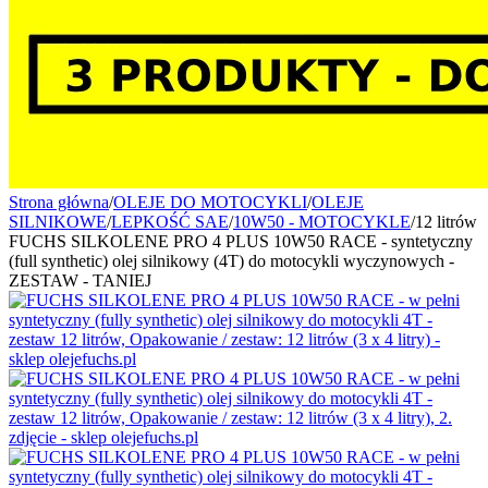
Strona główna
/
OLEJE DO MOTOCYKLI
/
OLEJE
SILNIKOWE
/
LEPKOŚĆ SAE
/
10W50 - MOTOCYKLE
/
12 litrów
FUCHS SILKOLENE PRO 4 PLUS 10W50 RACE - syntetyczny
(full synthetic) olej silnikowy (4T) do motocykli wyczynowych -
ZESTAW - TANIEJ