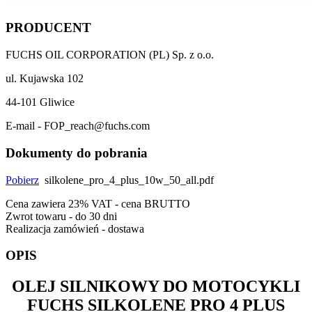
PRODUCENT
FUCHS OIL CORPORATION (PL) Sp. z o.o.
ul. Kujawska 102
44-101 Gliwice
E-mail - FOP_reach@fuchs.com
Dokumenty do pobrania
Pobierz
silkolene_pro_4_plus_10w_50_all.pdf
Cena zawiera 23% VAT - cena BRUTTO
Zwrot towaru - do 30 dni
Realizacja zamówień - dostawa
OPIS
OLEJ SILNIKOWY DO MOTOCYKLI
FUCHS SILKOLENE PRO 4 PLUS