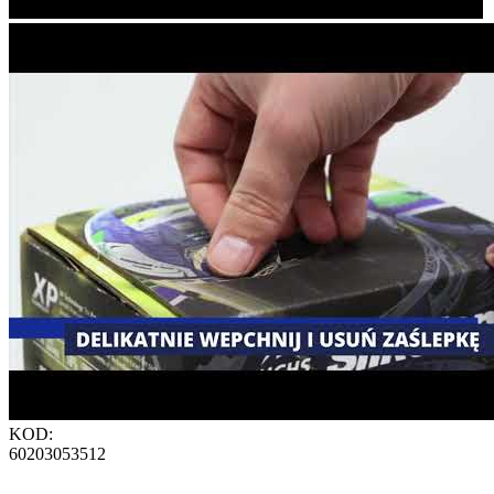
KOD:
60203053512