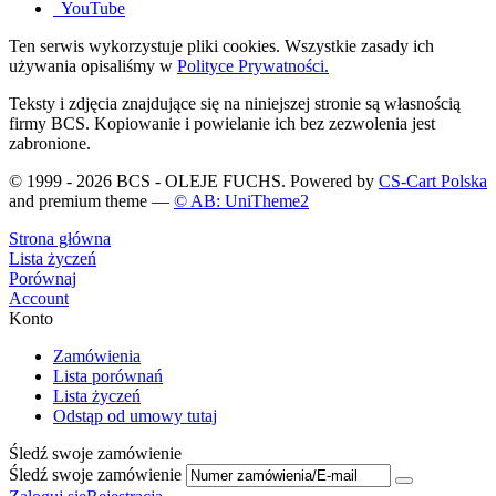
YouTube
Ten serwis wykorzystuje pliki cookies. Wszystkie zasady ich
używania opisaliśmy w
Polityce Prywatności.
Teksty i zdjęcia znajdujące się na niniejszej stronie są własnością
firmy BCS. Kopiowanie i powielanie ich bez zezwolenia jest
zabronione.
© 1999 - 2026 BCS - OLEJE FUCHS. Powered by
CS-Cart Polska
and premium theme —
© AB: UniTheme2
Strona główna
Lista życzeń
Porównaj
Account
Konto
Zamówienia
Lista porównań
Lista życzeń
Odstąp od umowy tutaj
Śledź swoje zamówienie
Śledź swoje zamówienie