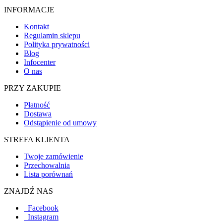
INFORMACJE
Kontakt
Regulamin sklepu
Polityka prywatności
Blog
Infocenter
O nas
PRZY ZAKUPIE
Płatność
Dostawa
Odstąpienie od umowy
STREFA KLIENTA
Twoje zamówienie
Przechowalnia
Lista porównań
ZNAJDŹ NAS
Facebook
Instagram