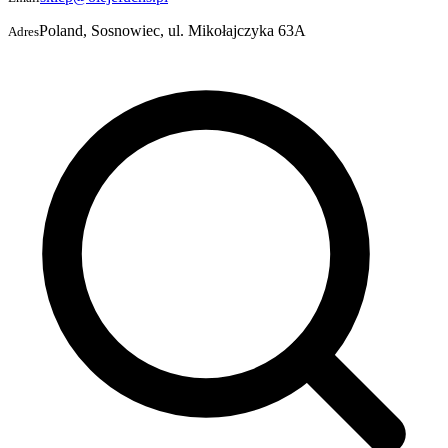
Poland, Sosnowiec, ul. Mikołajczyka 63A
Adres