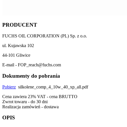
PRODUCENT
FUCHS OIL CORPORATION (PL) Sp. z o.o.
ul. Kujawska 102
44-101 Gliwice
E-mail - FOP_reach@fuchs.com
Dokumenty do pobrania
Pobierz
silkolene_comp_4_10w_40_xp_all.pdf
Cena zawiera 23% VAT - cena BRUTTO
Zwrot towaru - do 30 dni
Realizacja zamówień - dostawa
OPIS