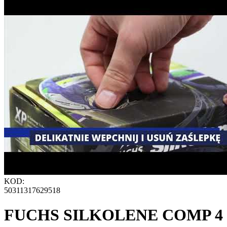
KOD:
50311317629518
FUCHS SILKOLENE COMP 4