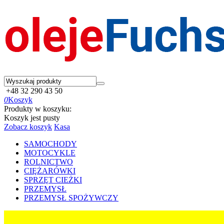
+48 32 290 43 50
0
Koszyk
Produkty w koszyku:
Koszyk jest pusty
Zobacz koszyk
Kasa
SAMOCHODY
MOTOCYKLE
ROLNICTWO
CIĘŻARÓWKI
SPRZĘT CIEŻKI
PRZEMYSŁ
PRZEMYSŁ SPOŻYWCZY