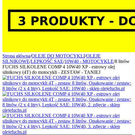
Strona główna
/
OLEJE DO MOTOCYKLI
/
OLEJE
SILNIKOWE
/
LEPKOŚĆ SAE
/
10W40 - MOTOCYKLE
/
8 litrów
FUCHS SILKOLENE COMP 4 10W40 XP - estrowy olej
silnikowy (4T) do motocykli - ZESTAW - TANIEJ