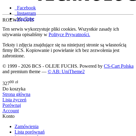
Facebook
Instagram
YouTube
ROZWIŃ OPIS
Ten serwis wykorzystuje pliki cookies. Wszystkie zasady ich
używania opisaliśmy w
Polityce Prywatności.
Teksty i zdjęcia znajdujące się na niniejszej stronie są własnością
firmy BCS. Kopiowanie i powielanie ich bez zezwolenia jest
zabronione.
© 1999 - 2026 BCS - OLEJE FUCHS. Powered by
CS-Cart Polska
and premium theme —
© AB: UniTheme2
00
zł
327
Do koszyka
Strona główna
Lista życzeń
Porównaj
Account
Konto
Zamówienia
Lista porównań