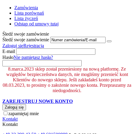
Zamówienia
Lista porównań
Lista życzeń
Odstąp od umowy tutaj
Śledź swoje zamówienie
Śledź swoje zamówienie
Zaloguj się
Rejestracja
E-mail
Hasło
Nie pamiętasz hasła?
8.marca.2023 sklep został przeniesiony na nową platformę. Ze
względów bezpieczeństwa danych, nie mogliśmy przenieść kont
Klientów do nowego sklepu. Jeśli zakładałeś konto przed
08.03.2023, to prosimy o założenie nowego konta. Przepraszamy za
niedogodności.
ZAREJESTRUJ NOWE KONTO
Zaloguj się
zapamiętaj mnie
Kontakt
Kontakt