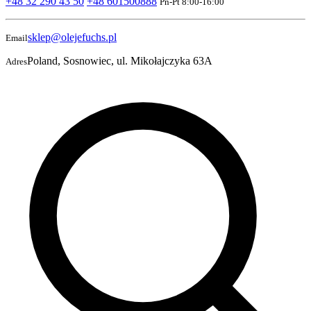
+48 32 290 43 50
+48 601500888
Pn-Pt 8:00-16:00
sklep@olejefuchs.pl
Email
Poland, Sosnowiec, ul. Mikołajczyka 63A
Adres