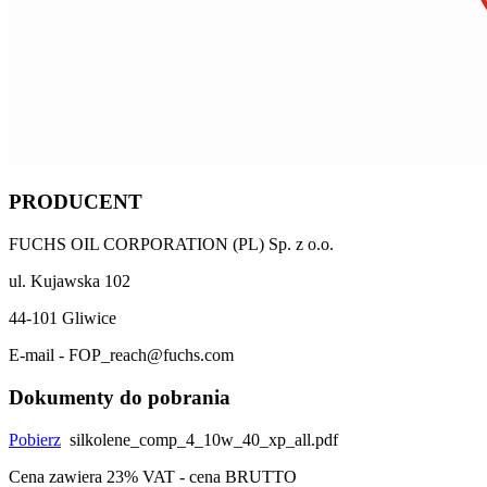
PRODUCENT
FUCHS OIL CORPORATION (PL) Sp. z o.o.
ul. Kujawska 102
44-101 Gliwice
E-mail - FOP_reach@fuchs.com
Dokumenty do pobrania
Pobierz
silkolene_comp_4_10w_40_xp_all.pdf
Cena zawiera 23% VAT - cena BRUTTO