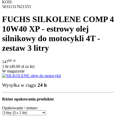
KOD:
50311317621353
FUCHS SILKOLENE COMP 4
10W40 XP - estrowy olej
silnikowy do motocykli 4T -
zestaw 3 litry
00
zł
147
3 ltr (
49.00
zł
za ltr)
W magazynie
Wysyłka w ciągu
24 h
Różne opakowania produktu
Opakowanie / zestaw: