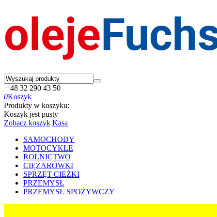
+48 32 290 43 50
0
Koszyk
Produkty w koszyku:
Koszyk jest pusty
Zobacz koszyk
Kasa
SAMOCHODY
MOTOCYKLE
ROLNICTWO
CIĘŻARÓWKI
SPRZĘT CIEŻKI
PRZEMYSŁ
PRZEMYSŁ SPOŻYWCZY