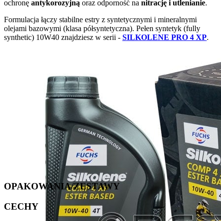
ochronę
antykorozyjną
oraz odporność na
nitrację i utlenianie
.
Formulacja łączy stabilne estry z syntetycznymi i mineralnymi
olejami bazowymi (klasa półsyntetyczna). Pełen syntetyk (fully
synthetic) 10W40 znajdziesz w serii -
SILKOLENE PRO 4 XP
.
OPAKOWANIA/ZESTAWY
CECHY