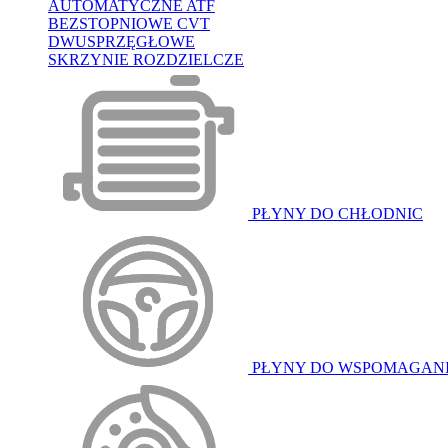
AUTOMATYCZNE ATF
BEZSTOPNIOWE CVT
DWUSPRZĘGŁOWE
SKRZYNIE ROZDZIELCZE
PŁYNY DO CHŁODNIC
PŁYNY DO WSPOMAGAN