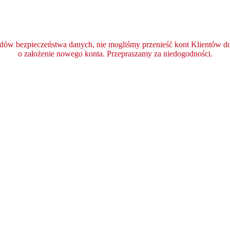
ędów bezpieczeństwa danych, nie mogliśmy przenieść kont Klientów do 
o założenie nowego konta. Przepraszamy za niedogodności.