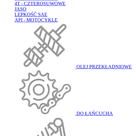
4T - CZTEROSUWOWE
JASO
LEPKOŚĆ SAE
API - MOTOCYKLE
OLEJ PRZEKŁADNIOWE
DO ŁAŃCUCHA