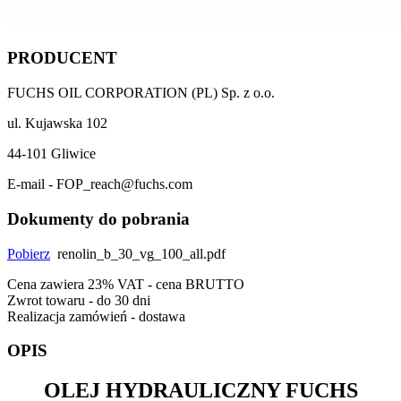
PRODUCENT
FUCHS OIL CORPORATION (PL) Sp. z o.o.
ul. Kujawska 102
44-101 Gliwice
E-mail - FOP_reach@fuchs.com
Dokumenty do pobrania
Pobierz
renolin_b_30_vg_100_all.pdf
Cena zawiera 23% VAT - cena BRUTTO
Zwrot towaru - do 30 dni
Realizacja zamówień - dostawa
OPIS
OLEJ HYDRAULICZNY
FUCHS