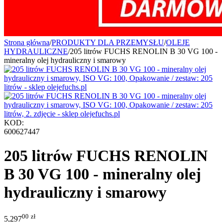
Strona główna
/
PRODUKTY DLA PRZEMYSŁU
/
OLEJE
HYDRAULICZNE
/
205 litrów FUCHS RENOLIN B 30 VG 100 -
mineralny olej hydrauliczny i smarowy
KOD:
600627447
205 litrów FUCHS RENOLIN
B 30 VG 100 - mineralny olej
hydrauliczny i smarowy
00
zł
5,297