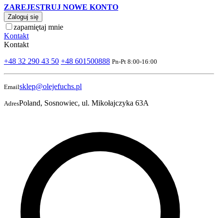
ZAREJESTRUJ NOWE KONTO
Zaloguj się
zapamiętaj mnie
Kontakt
Kontakt
+48 32 290 43 50
+48 601500888
Pn-Pt 8:00-16:00
sklep@olejefuchs.pl
Email
Poland, Sosnowiec, ul. Mikołajczyka 63A
Adres