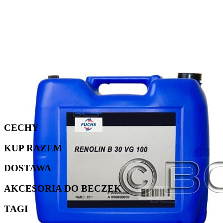
CECHY
KUP RAZEM
DOSTAWA
AKCESORIA DO BECZEK
TAGI