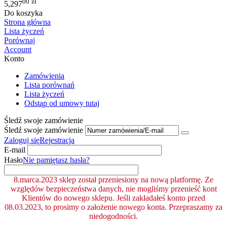
00
zł
5,297
Do koszyka
Strona główna
Lista życzeń
Porównaj
Account
Konto
Zamówienia
Lista porównań
Lista życzeń
Odstąp od umowy tutaj
Śledź swoje zamówienie
Śledź swoje zamówienie
Zaloguj się
Rejestracja
E-mail
Hasło
Nie pamiętasz hasła?
8.marca.2023 sklep został przeniesiony na nową platformę. Ze
względów bezpieczeństwa danych, nie mogliśmy przenieść kont
Klientów do nowego sklepu. Jeśli zakładałeś konto przed
08.03.2023, to prosimy o założenie nowego konta. Przepraszamy za
niedogodności.