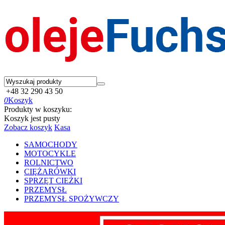
+48 32 290 43 50
0
Koszyk
Produkty w koszyku:
Koszyk jest pusty
Zobacz koszyk
Kasa
SAMOCHODY
MOTOCYKLE
ROLNICTWO
CIĘŻARÓWKI
SPRZĘT CIEŻKI
PRZEMYSŁ
PRZEMYSŁ SPOŻYWCZY