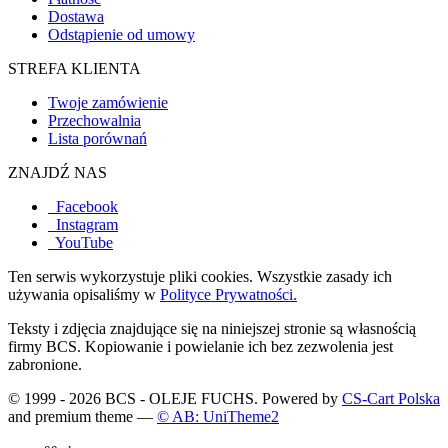
Dostawa
Odstąpienie od umowy
STREFA KLIENTA
Twoje zamówienie
Przechowalnia
Lista porównań
ZNAJDŹ NAS
Facebook
Instagram
YouTube
Ten serwis wykorzystuje pliki cookies. Wszystkie zasady ich
używania opisaliśmy w
Polityce Prywatności.
Teksty i zdjęcia znajdujące się na niniejszej stronie są własnością
firmy BCS. Kopiowanie i powielanie ich bez zezwolenia jest
zabronione.
© 1999 - 2026 BCS - OLEJE FUCHS. Powered by
CS-Cart Polska
and premium theme —
© AB: UniTheme2