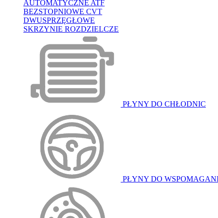
AUTOMATYCZNE ATF
BEZSTOPNIOWE CVT
DWUSPRZĘGŁOWE
SKRZYNIE ROZDZIELCZE
PŁYNY DO CHŁODNIC
PŁYNY DO WSPOMAGAN