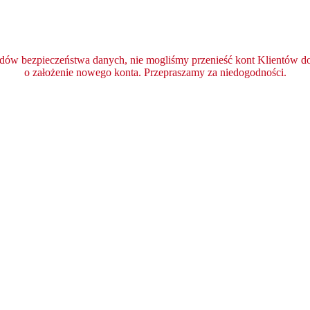
ędów bezpieczeństwa danych, nie mogliśmy przenieść kont Klientów do 
o założenie nowego konta. Przepraszamy za niedogodności.