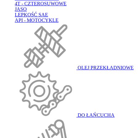
4T - CZTEROSUWOWE
JASO
LEPKOŚĆ SAE
API - MOTOCYKLE
OLEJ PRZEKŁADNIOWE
DO ŁAŃCUCHA