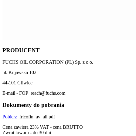
PRODUCENT
FUCHS OIL CORPORATION (PL) Sp. z o.o.
ul. Kujawska 102
44-101 Gliwice
E-mail - FOP_reach@fuchs.com
Dokumenty do pobrania
Pobierz
fricofin_av_all.pdf
Cena zawiera 23% VAT - cena BRUTTO
Zwrot towaru - do 30 dni