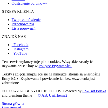
Odstąpienie od umowy
STREFA KLIENTA
Twoje zamówienie
Przechowalnia
Lista porównań
ZNAJDŹ NAS
Facebook
Instagram
YouTube
Ten serwis wykorzystuje pliki cookies. Wszystkie zasady ich
używania opisaliśmy w
Polityce Prywatności.
Teksty i zdjęcia znajdujące się na niniejszej stronie są własnością
firmy BCS. Kopiowanie i powielanie ich bez zezwolenia jest
zabronione.
© 1999 - 2026 BCS - OLEJE FUCHS. Powered by
CS-Cart Polska
and premium theme —
© AB: UniTheme2
Strona główna
Lista życzeń