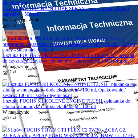
1 sztuka FUCHS CHAIN LUBE SPRAY - smar do łańcuchów i
napędów - 500 ml
Brak w magazynie
97
zł
49
Brak w magazynie
1 sztuka FUCHS SILKOLENE CONTACT CLEANER - preparat
do czyszczenia styków i elementów elektrycznych - 500 ml spray
W magazynie
97
zł
59
1 sztuka FUCHS SILKOLENE ENGINE FLUSH - płukanka do
silnika w motocyklu - dodatek do oleju - 100 ml
W magazynie
97
zł
47