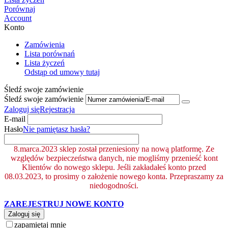
Porównaj
Account
Konto
Zamówienia
Lista porównań
Lista życzeń
Odstąp od umowy tutaj
Śledź swoje zamówienie
Śledź swoje zamówienie
Zaloguj się
Rejestracja
E-mail
Hasło
Nie pamiętasz hasła?
8.marca.2023 sklep został przeniesiony na nową platformę. Ze
względów bezpieczeństwa danych, nie mogliśmy przenieść kont
Klientów do nowego sklepu. Jeśli zakładałeś konto przed
08.03.2023, to prosimy o założenie nowego konta. Przepraszamy za
niedogodności.
ZAREJESTRUJ NOWE KONTO
Zaloguj się
zapamiętaj mnie