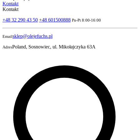
Kontakt
Kontakt
+48 32 290 43 50
+48 601500888
Pn-Pt 8:00-16:00
sklep@olejefuchs.pl
Email
Poland, Sosnowiec, ul. Mikołajczyka 63A
Adres