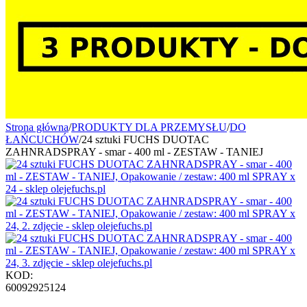
Strona główna
/
PRODUKTY DLA PRZEMYSŁU
/
DO
ŁAŃCUCHÓW
/
24 sztuki FUCHS DUOTAC
ZAHNRADSPRAY - smar - 400 ml - ZESTAW - TANIEJ
KOD:
60092925124