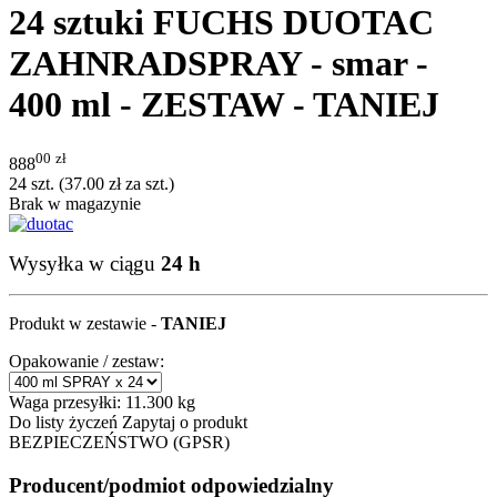
24 sztuki FUCHS DUOTAC
ZAHNRADSPRAY - smar -
400 ml - ZESTAW - TANIEJ
00
zł
888
24 szt. (
37.00
zł
za szt.)
Brak w magazynie
Wysyłka w ciągu
24 h
Produkt w zestawie -
TANIEJ
Opakowanie / zestaw:
Waga przesyłki:
11.300 kg
Do listy życzeń
Zapytaj o produkt
BEZPIECZEŃSTWO (GPSR)
Producent/podmiot odpowiedzialny