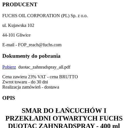
PRODUCENT
FUCHS OIL CORPORATION (PL) Sp. z o.o.
ul. Kujawska 102
44-101 Gliwice
E-mail - FOP_reach@fuchs.com
Dokumenty do pobrania
Pobierz
duotac_zahnradspray_all.pdf
Cena zawiera 23% VAT - cena BRUTTO
Zwrot towaru - do 30 dni
Realizacja zamówień - dostawa
OPIS
SMAR DO ŁAŃCUCHÓW I
PRZEKŁADNI OTWARTYCH
FUCHS
DUOTAC ZAHNRADSPRAY
- 400 ml