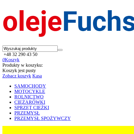
+48 32 290 43 50
0
Koszyk
Produkty w koszyku:
Koszyk jest pusty
Zobacz koszyk
Kasa
SAMOCHODY
MOTOCYKLE
ROLNICTWO
CIĘŻARÓWKI
SPRZĘT CIEŻKI
PRZEMYSŁ
PRZEMYSŁ SPOŻYWCZY