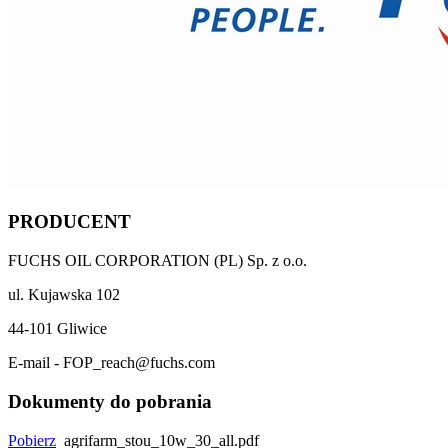
PRODUCENT
FUCHS OIL CORPORATION (PL) Sp. z o.o.
ul. Kujawska 102
44-101 Gliwice
E-mail - FOP_reach@fuchs.com
Dokumenty do pobrania
Pobierz
agrifarm_stou_10w_30_all.pdf