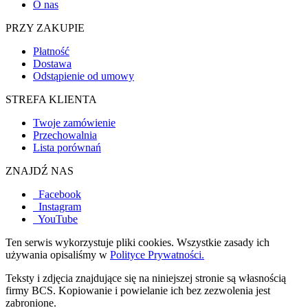
O nas
PRZY ZAKUPIE
Płatność
Dostawa
Odstąpienie od umowy
STREFA KLIENTA
Twoje zamówienie
Przechowalnia
Lista porównań
ZNAJDŹ NAS
Facebook
Instagram
YouTube
Ten serwis wykorzystuje pliki cookies. Wszystkie zasady ich
używania opisaliśmy w
Polityce Prywatności.
Teksty i zdjęcia znajdujące się na niniejszej stronie są własnością
firmy BCS. Kopiowanie i powielanie ich bez zezwolenia jest
zabronione.