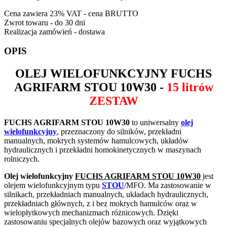
Cena zawiera 23% VAT - cena BRUTTO
Zwrot towaru - do 30 dni
Realizacja zamówień - dostawa
OPIS
OLEJ WIELOFUNKCYJNY
FUCHS
AGRIFARM STOU 10W30
-
15 litrów
ZESTAW
FUCHS AGRIFARM STOU 10W30
to uniwersalny
olej
wielofunkcyjny
, przeznaczony do silników, przekładni
manualnych, mokrych systemów hamulcowych, układów
hydraulicznych i przekładni homokinetycznych w maszynach
rolniczych.
Olej wielofunkcyjny
FUCHS AGRIFARM STOU 10W30
jest
olejem wielofunkcyjnym typu
STOU
/MFO. Ma zastosowanie w
silnikach, przekładniach manualnych, układach hydraulicznych,
przekładniach głównych, z i bez mokrych hamulców oraz w
wielopłytkowych mechanizmach różnicowych. Dzięki
zastosowaniu specjalnych olejów bazowych oraz wyjątkowych