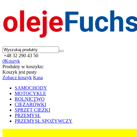
+48 32 290 43 50
0
Koszyk
Produkty w koszyku:
Koszyk jest pusty
Zobacz koszyk
Kasa
SAMOCHODY
MOTOCYKLE
ROLNICTWO
CIĘŻARÓWKI
SPRZĘT CIEŻKI
PRZEMYSŁ
PRZEMYSŁ SPOŻYWCZY