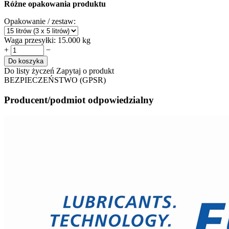
Różne opakowania produktu
Opakowanie / zestaw:
Waga przesyłki:
15.000 kg
+
−
Do koszyka
Do listy życzeń
Zapytaj o produkt
BEZPIECZEŃSTWO (GPSR)
Producent/podmiot odpowiedzialny