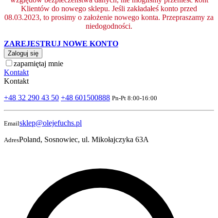
Klientów do nowego sklepu. Jeśli zakładałeś konto przed
08.03.2023, to prosimy o założenie nowego konta. Przepraszamy za
niedogodności.
ZAREJESTRUJ NOWE KONTO
Zaloguj się
zapamiętaj mnie
Kontakt
Kontakt
+48 32 290 43 50
+48 601500888
Pn-Pt 8:00-16:00
sklep@olejefuchs.pl
Email
Poland, Sosnowiec, ul. Mikołajczyka 63A
Adres