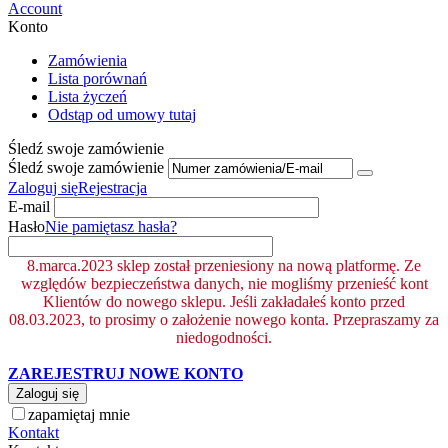
Account
Konto
Zamówienia
Lista porównań
Lista życzeń
Odstąp od umowy tutaj
Śledź swoje zamówienie
Śledź swoje zamówienie
Zaloguj się
Rejestracja
E-mail
Hasło
Nie pamiętasz hasła?
8.marca.2023 sklep został przeniesiony na nową platformę. Ze
względów bezpieczeństwa danych, nie mogliśmy przenieść kont
Klientów do nowego sklepu. Jeśli zakładałeś konto przed
08.03.2023, to prosimy o założenie nowego konta. Przepraszamy za
niedogodności.
ZAREJESTRUJ NOWE KONTO
Zaloguj się
zapamiętaj mnie
Kontakt