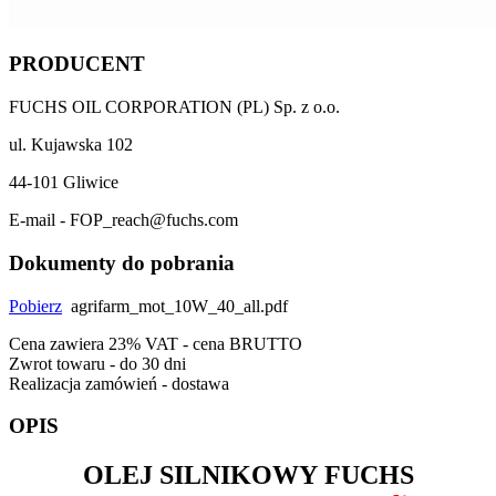
PRODUCENT
FUCHS OIL CORPORATION (PL) Sp. z o.o.
ul. Kujawska 102
44-101 Gliwice
E-mail - FOP_reach@fuchs.com
Dokumenty do pobrania
Pobierz
agrifarm_mot_10W_40_all.pdf
Cena zawiera 23% VAT - cena BRUTTO
Zwrot towaru - do 30 dni
Realizacja zamówień - dostawa
OPIS
OLEJ SILNIKOWY
FUCHS