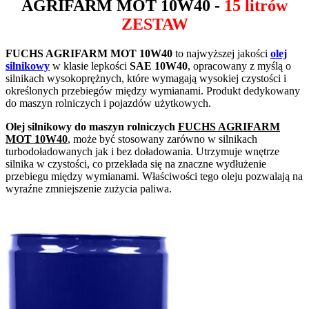
AGRIFARM MOT 10W40
-
15 litrów
ZESTAW
FUCHS AGRIFARM MOT 10W40
to najwyższej jakości
olej
silnikowy
w klasie lepkości
SAE 10W40
, opracowany z myślą o
silnikach wysokoprężnych, które wymagają wysokiej czystości i
określonych przebiegów między wymianami. Produkt dedykowany
do maszyn rolniczych i pojazdów użytkowych.
Olej silnikowy do maszyn rolniczych
FUCHS AGRIFARM
MOT 10W40
, może być stosowany zarówno w silnikach
turbodoładowanych jak i bez doładowania. Utrzymuje wnętrze
silnika w czystości, co przekłada się na znaczne wydłużenie
przebiegu między wymianami. Właściwości tego oleju pozwalają na
wyraźne zmniejszenie zużycia paliwa.