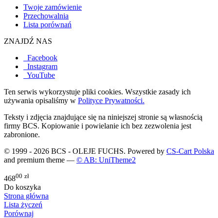
Twoje zamówienie
Przechowalnia
Lista porównań
ZNAJDŹ NAS
Facebook
Instagram
YouTube
Ten serwis wykorzystuje pliki cookies. Wszystkie zasady ich
używania opisaliśmy w
Polityce Prywatności.
Teksty i zdjęcia znajdujące się na niniejszej stronie są własnością
firmy BCS. Kopiowanie i powielanie ich bez zezwolenia jest
zabronione.
© 1999 - 2026 BCS - OLEJE FUCHS. Powered by
CS-Cart Polska
and premium theme —
© AB: UniTheme2
00
zł
468
Do koszyka
Strona główna
Lista życzeń
Porównaj