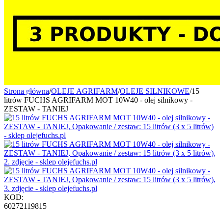
Strona główna
/
OLEJE AGRIFARM
/
OLEJE SILNIKOWE
/
15
litrów FUCHS AGRIFARM MOT 10W40 - olej silnikowy -
ZESTAW - TANIEJ
KOD:
60272119815