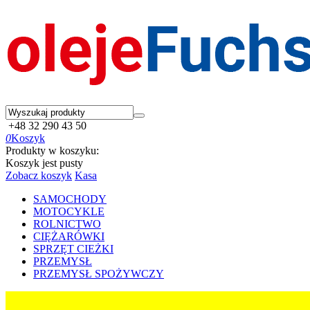
+48 32 290 43 50
0
Koszyk
Produkty w koszyku:
Koszyk jest pusty
Zobacz koszyk
Kasa
SAMOCHODY
MOTOCYKLE
ROLNICTWO
CIĘŻARÓWKI
SPRZĘT CIEŻKI
PRZEMYSŁ
PRZEMYSŁ SPOŻYWCZY