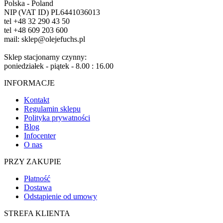
Polska - Poland
NIP (VAT ID) PL6441036013
tel +48 32 290 43 50
tel +48 609 203 600
mail: sklep@olejefuchs.pl
Sklep stacjonarny czynny:
poniedziałek - piątek - 8.00 : 16.00
INFORMACJE
Kontakt
Regulamin sklepu
Polityka prywatności
Blog
Infocenter
O nas
PRZY ZAKUPIE
Płatność
Dostawa
Odstąpienie od umowy
STREFA KLIENTA