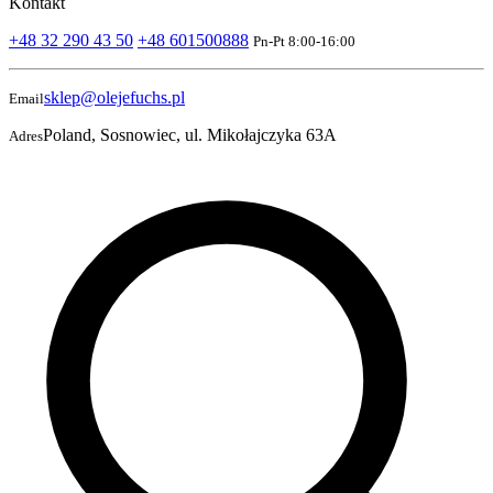
Kontakt
+48 32 290 43 50
+48 601500888
Pn-Pt 8:00-16:00
sklep@olejefuchs.pl
Email
Poland, Sosnowiec, ul. Mikołajczyka 63A
Adres