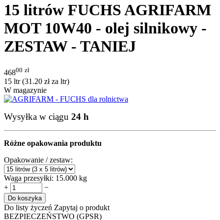
15 litrów FUCHS AGRIFARM
MOT 10W40 - olej silnikowy -
ZESTAW - TANIEJ
00
zł
468
15 ltr (
31.20
zł
za ltr)
W magazynie
Wysyłka w ciągu
24 h
Różne opakowania produktu
Opakowanie / zestaw:
Waga przesyłki:
15.000 kg
+
−
Do koszyka
Do listy życzeń
Zapytaj o produkt
BEZPIECZEŃSTWO (GPSR)