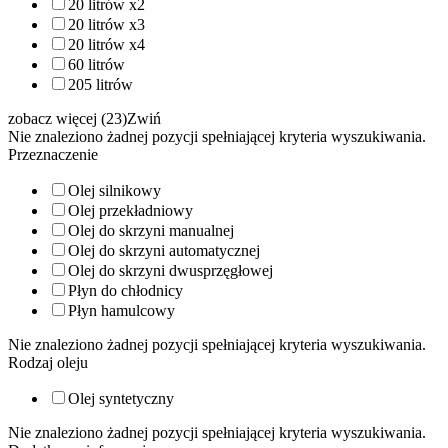
20 litrów x2
20 litrów x3
20 litrów x4
60 litrów
205 litrów
zobacz więcej (23)
Zwiń
Nie znaleziono żadnej pozycji spełniającej kryteria wyszukiwania.
Przeznaczenie
Olej silnikowy
Olej przekładniowy
Olej do skrzyni manualnej
Olej do skrzyni automatycznej
Olej do skrzyni dwusprzęgłowej
Płyn do chłodnicy
Płyn hamulcowy
Nie znaleziono żadnej pozycji spełniającej kryteria wyszukiwania.
Rodzaj oleju
Olej syntetyczny
Nie znaleziono żadnej pozycji spełniającej kryteria wyszukiwania.