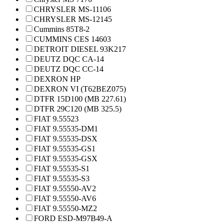
CHRYSLER MS-11106
CHRYSLER MS-12145
Cummins 85T8-2
CUMMINS CES 14603
DETROIT DIESEL 93K217
DEUTZ DQC CA-14
DEUTZ DQC CC-14
DEXRON HP
DEXRON VI (T62BEZ075)
DTFR 15D100 (MB 227.61)
DTFR 29C120 (MB 325.5)
FIAT 9.55523
FIAT 9.55535-DM1
FIAT 9.55535-DSX
FIAT 9.55535-GS1
FIAT 9.55535-GSX
FIAT 9.55535-S1
FIAT 9.55535-S3
FIAT 9.55550-AV2
FIAT 9.55550-AV6
FIAT 9.55550-MZ2
FORD ESD-M97B49-A