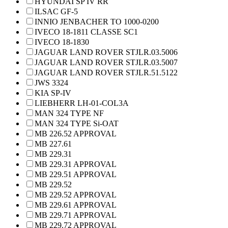
HYUNDAI SP IV RR
ILSAC GF-5
INNIO JENBACHER TO 1000-0200
IVECO 18-1811 CLASSE SC1
IVECO 18-1830
JAGUAR LAND ROVER STJLR.03.5006
JAGUAR LAND ROVER STJLR.03.5007
JAGUAR LAND ROVER STJLR.51.5122
JWS 3324
KIA SP-IV
LIEBHERR LH-01-COL3A
MAN 324 TYPE NF
MAN 324 TYPE Si-OAT
MB 226.52 APPROVAL
MB 227.61
MB 229.31
MB 229.31 APPROVAL
MB 229.51 APPROVAL
MB 229.52
MB 229.52 APPROVAL
MB 229.61 APPROVAL
MB 229.71 APPROVAL
MB 229.72 APPROVAL