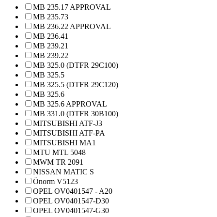
MB 235.17 APPROVAL
MB 235.73
MB 236.22 APPROVAL
MB 236.41
MB 239.21
MB 239.22
MB 325.0 (DTFR 29C100)
MB 325.5
MB 325.5 (DTFR 29C120)
MB 325.6
MB 325.6 APPROVAL
MB 331.0 (DTFR 30B100)
MITSUBISHI ATF-J3
MITSUBISHI ATF-PA
MITSUBISHI MA1
MTU MTL 5048
MWM TR 2091
NISSAN MATIC S
Önorm V5123
OPEL OV0401547 - A20
OPEL OV0401547-D30
OPEL OV0401547-G30