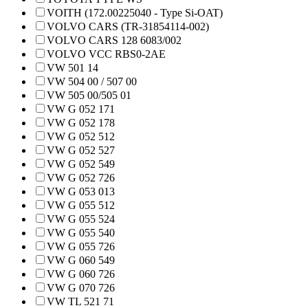
VOITH (172.00225040 - Type Si-OAT)
VOLVO CARS (TR-31854114-002)
VOLVO CARS 128 6083/002
VOLVO VCC RBS0-2AE
VW 501 14
VW 504 00 / 507 00
VW 505 00/505 01
VW G 052 171
VW G 052 178
VW G 052 512
VW G 052 527
VW G 052 549
VW G 052 726
VW G 053 013
VW G 055 512
VW G 055 524
VW G 055 540
VW G 055 726
VW G 060 549
VW G 060 726
VW G 070 726
VW TL 521 71