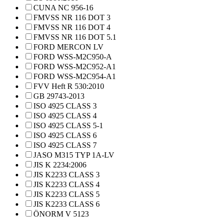
CUNA NC 956-16
FMVSS NR 116 DOT 3
FMVSS NR 116 DOT 4
FMVSS NR 116 DOT 5.1
FORD MERCON LV
FORD WSS-M2C950-A
FORD WSS-M2C952-A1
FORD WSS-M2C954-A1
FVV Heft R 530:2010
GB 29743-2013
ISO 4925 CLASS 3
ISO 4925 CLASS 4
ISO 4925 CLASS 5-1
ISO 4925 CLASS 6
ISO 4925 CLASS 7
JASO M315 TYP 1A-LV
JIS K 2234:2006
JIS K2233 CLASS 3
JIS K2233 CLASS 4
JIS K2233 CLASS 5
JIS K2233 CLASS 6
ÖNORM V 5123