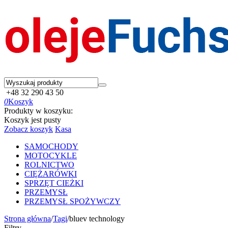
+48 32 290 43 50
0
Koszyk
Produkty w koszyku:
Koszyk jest pusty
Zobacz koszyk
Kasa
SAMOCHODY
MOTOCYKLE
ROLNICTWO
CIĘŻARÓWKI
SPRZĘT CIEŻKI
PRZEMYSŁ
PRZEMYSŁ SPOŻYWCZY
Strona główna
/
Tagi
/
bluev technology
Filtry