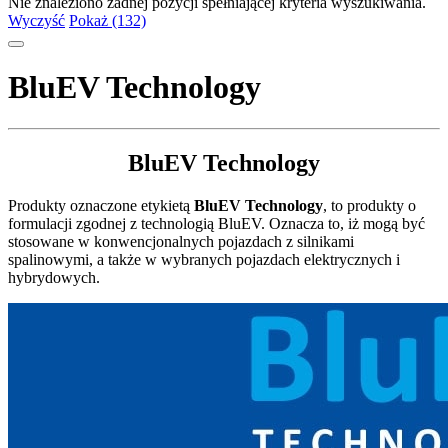
Nie znaleziono żadnej pozycji spełniającej kryteria wyszukiwania.
Wyczyść
Pokaż (132)
BluEV Technology
BluEV Technology
Produkty oznaczone etykietą
BluEV Technology
, to produkty o
formulacji zgodnej z technologią BluEV. Oznacza to, iż mogą być
stosowane w konwencjonalnych pojazdach z silnikami
spalinowymi, a także w wybranych pojazdach elektrycznych i
hybrydowych.