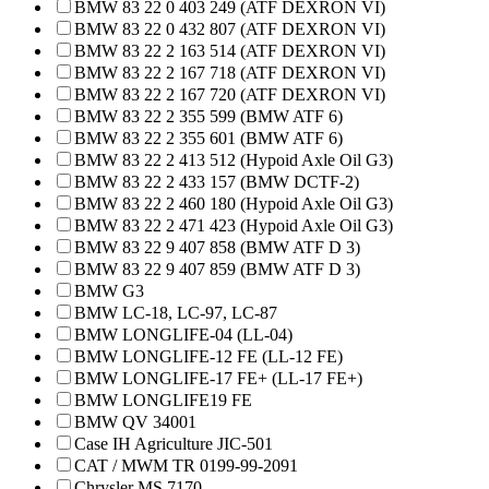
BMW 83 22 0 403 249 (ATF DEXRON VI)
BMW 83 22 0 432 807 (ATF DEXRON VI)
BMW 83 22 2 163 514 (ATF DEXRON VI)
BMW 83 22 2 167 718 (ATF DEXRON VI)
BMW 83 22 2 167 720 (ATF DEXRON VI)
BMW 83 22 2 355 599 (BMW ATF 6)
BMW 83 22 2 355 601 (BMW ATF 6)
BMW 83 22 2 413 512 (Hypoid Axle Oil G3)
BMW 83 22 2 433 157 (BMW DCTF-2)
BMW 83 22 2 460 180 (Hypoid Axle Oil G3)
BMW 83 22 2 471 423 (Hypoid Axle Oil G3)
BMW 83 22 9 407 858 (BMW ATF D 3)
BMW 83 22 9 407 859 (BMW ATF D 3)
BMW G3
BMW LC-18, LC-97, LC-87
BMW LONGLIFE-04 (LL-04)
BMW LONGLIFE-12 FE (LL-12 FE)
BMW LONGLIFE-17 FE+ (LL-17 FE+)
BMW LONGLIFE19 FE
BMW QV 34001
Case IH Agriculture JIC-501
CAT / MWM TR 0199-99-2091
Chrysler MS 7170