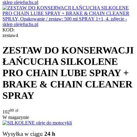
KOD:
zestaw4
ZESTAW DO KONSERWACJI
ŁAŃCUCHA SILKOLENE
PRO CHAIN LUBE SPRAY +
BRAKE & CHAIN CLEANER
SPRAY
00
zł
102
W magazynie
Wysyłka w ciągu
24 h