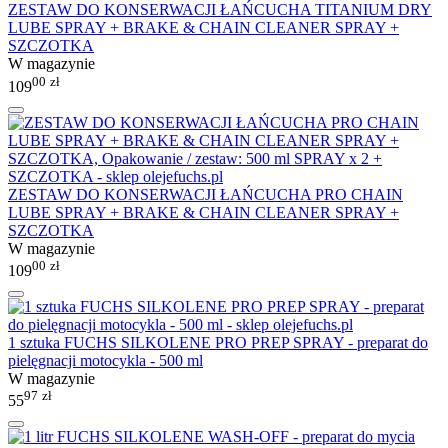
ZESTAW DO KONSERWACJI ŁAŃCUCHA TITANIUM DRY
LUBE SPRAY + BRAKE & CHAIN CLEANER SPRAY +
SZCZOTKA
W magazynie
00
zł
109
ZESTAW DO KONSERWACJI ŁAŃCUCHA PRO CHAIN
LUBE SPRAY + BRAKE & CHAIN CLEANER SPRAY +
SZCZOTKA
W magazynie
00
zł
109
1 sztuka FUCHS SILKOLENE PRO PREP SPRAY - preparat do
pielęgnacji motocykla - 500 ml
W magazynie
97
zł
55