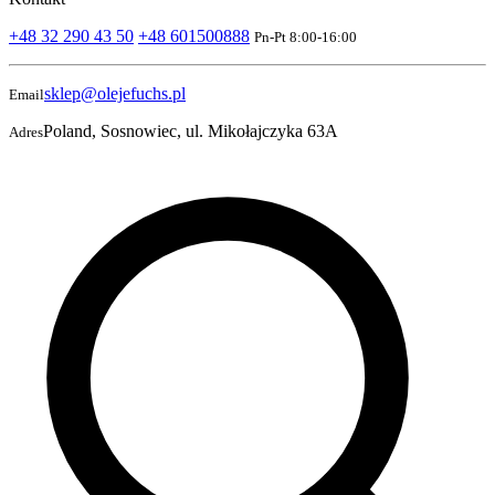
+48 32 290 43 50
+48 601500888
Pn-Pt 8:00-16:00
sklep@olejefuchs.pl
Email
Poland, Sosnowiec, ul. Mikołajczyka 63A
Adres