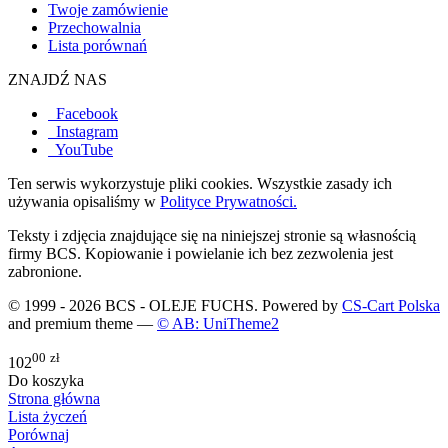
Twoje zamówienie
Przechowalnia
Lista porównań
ZNAJDŹ NAS
Facebook
Instagram
YouTube
Ten serwis wykorzystuje pliki cookies. Wszystkie zasady ich
używania opisaliśmy w
Polityce Prywatności.
Teksty i zdjęcia znajdujące się na niniejszej stronie są własnością
firmy BCS. Kopiowanie i powielanie ich bez zezwolenia jest
zabronione.
© 1999 - 2026 BCS - OLEJE FUCHS. Powered by
CS-Cart Polska
and premium theme —
© AB: UniTheme2
00
zł
102
Do koszyka
Strona główna
Lista życzeń
Porównaj