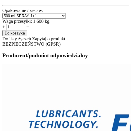
Opakowanie / zestaw:
Waga przesyłki:
1.600 kg
+
−
Do koszyka
Do listy życzeń
Zapytaj o produkt
BEZPIECZEŃSTWO (GPSR)
Producent/podmiot odpowiedzialny