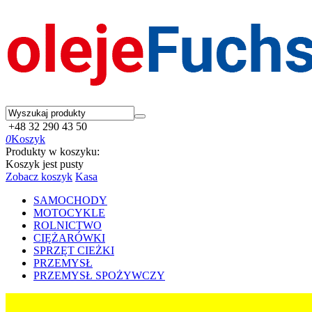
+48 32 290 43 50
0
Koszyk
Produkty w koszyku:
Koszyk jest pusty
Zobacz koszyk
Kasa
SAMOCHODY
MOTOCYKLE
ROLNICTWO
CIĘŻARÓWKI
SPRZĘT CIEŻKI
PRZEMYSŁ
PRZEMYSŁ SPOŻYWCZY