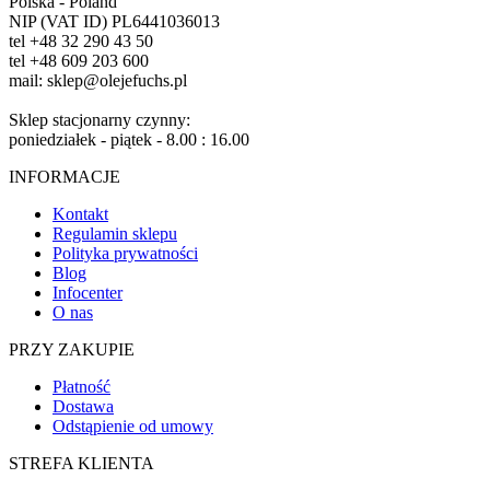
Polska - Poland
NIP (VAT ID) PL6441036013
tel +48 32 290 43 50
tel +48 609 203 600
mail: sklep@olejefuchs.pl
Sklep stacjonarny czynny:
poniedziałek - piątek - 8.00 : 16.00
INFORMACJE
Kontakt
Regulamin sklepu
Polityka prywatności
Blog
Infocenter
O nas
PRZY ZAKUPIE
Płatność
Dostawa
Odstąpienie od umowy
STREFA KLIENTA