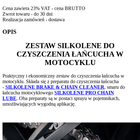
Cena zawiera 23% VAT - cena BRUTTO
Zwrot towaru - do 30 dni
Realizacja zamówień - dostawa
OPIS
ZESTAW SILKOLENE DO
CZYSZCZENIA ŁAŃCUCHA W
MOTOCYKLU
Praktyczny i ekonomiczny zestaw do czyszczenia łańcucha w
motocyklu. Składa się z preparatu do czyszczenia łańcucha
-
SILKOLENE BRAKE & CHAIN CLEANER
, smaru do
łańcucha motocyklowego
SILKOLENE PRO CHAIN
LUBE
. Oba preparaty są w postaci sprayu w pojemnikach,
umożliwiających wygodną aplikację.