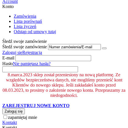
Account
Konto
Zamówienia
Lista porównań
Lista życzeń
Odstąp od umowy tutaj
Śledź swoje zamówienie
Śledź swoje zamówienie
Zaloguj się
Rejestracja
E-mail
Hasło
Nie pamiętasz hasła?
8.marca.2023 sklep został przeniesiony na nową platformę. Ze
względów bezpieczeństwa danych, nie mogliśmy przenieść kont
Klientów do nowego sklepu. Jeśli zakładałeś konto przed
08.03.2023, to prosimy o założenie nowego konta. Przepraszamy za
niedogodności.
ZAREJESTRUJ NOWE KONTO
Zaloguj się
zapamiętaj mnie
Kontakt
Kontakt