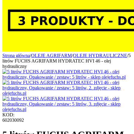
Strona główna
/
OLEJE AGRIFARM
/
OLEJE HYDRAULICZNE
/
5
litrów FUCHS AGRIFARM HYDRATEC HVI 46 - olej
hydrauliczny
KOD:
602030092