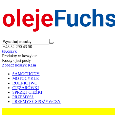
+48 32 290 43 50
0
Koszyk
Produkty w koszyku:
Koszyk jest pusty
Zobacz koszyk
Kasa
SAMOCHODY
MOTOCYKLE
ROLNICTWO
CIĘŻARÓWKI
SPRZĘT CIEŻKI
PRZEMYSŁ
PRZEMYSŁ SPOŻYWCZY