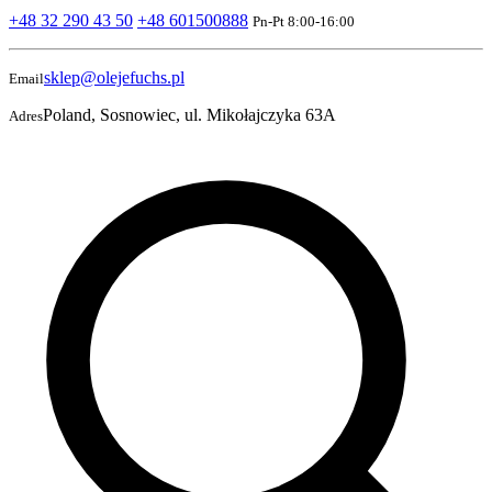
+48 32 290 43 50
+48 601500888
Pn-Pt 8:00-16:00
sklep@olejefuchs.pl
Email
Poland, Sosnowiec, ul. Mikołajczyka 63A
Adres