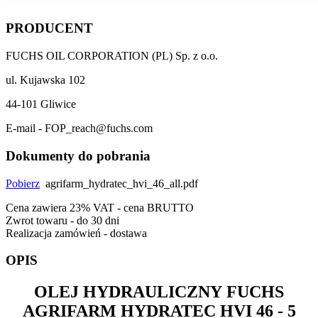
PRODUCENT
FUCHS OIL CORPORATION (PL) Sp. z o.o.
ul. Kujawska 102
44-101 Gliwice
E-mail - FOP_reach@fuchs.com
Dokumenty do pobrania
Pobierz
agrifarm_hydratec_hvi_46_all.pdf
Cena zawiera 23% VAT - cena BRUTTO
Zwrot towaru - do 30 dni
Realizacja zamówień - dostawa
OPIS
OLEJ HYDRAULICZNY
FUCHS
AGRIFARM HYDRATEC HVI 46
- 5