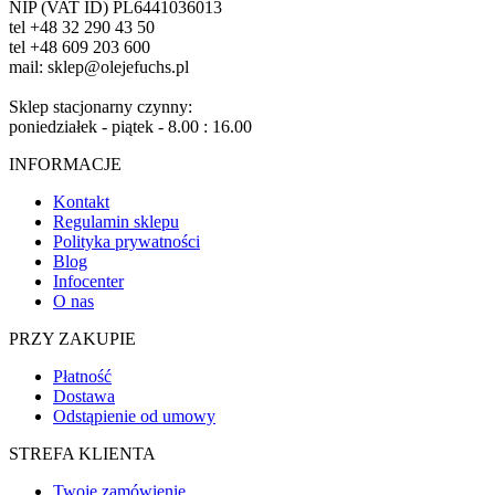
NIP (VAT ID) PL6441036013
tel +48 32 290 43 50
tel +48 609 203 600
mail: sklep@olejefuchs.pl
Sklep stacjonarny czynny:
poniedziałek - piątek - 8.00 : 16.00
INFORMACJE
Kontakt
Regulamin sklepu
Polityka prywatności
Blog
Infocenter
O nas
PRZY ZAKUPIE
Płatność
Dostawa
Odstąpienie od umowy
STREFA KLIENTA
Twoje zamówienie