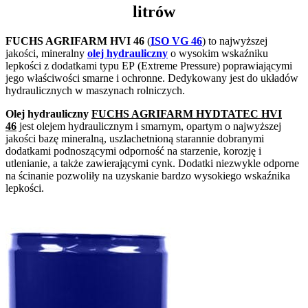
litrów
FUCHS AGRIFARM HVI 46
(
ISO VG 46
) to najwyższej
jakości, mineralny
olej hydrauliczny
o wysokim wskaźniku
lepkości z dodatkami typu EP
(Extreme Pressure) poprawiającymi
jego właściwości smarne i ochronne. Dedykowany jest do układów
hydraulicznych w maszynach rolniczych.
Olej hydrauliczny
FUCHS AGRIFARM HYDTATEC HVI
46
jest olejem hydraulicznym i smarnym, opartym o najwyższej
jakości bazę mineralną, uszlachetnioną starannie dobranymi
dodatkami podnoszącymi odporność na starzenie, korozję i
utlenianie, a także zawierającymi cynk. Dodatki niezwykle odporne
na ścinanie pozwoliły na uzyskanie bardzo wysokiego wskaźnika
lepkości.