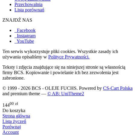
Przechowalnia
Lista porównań
ZNAJDŹ NAS
Facebook
Instagram
YouTube
Ten serwis wykorzystuje pliki cookies. Wszystkie zasady ich
używania opisaliśmy w
Polityce Prywatności.
Teksty i zdjęcia znajdujące się na niniejszej stronie są własnością
firmy BCS. Kopiowanie i powielanie ich bez zezwolenia jest
zabronione.
© 1999 - 2026 BCS - OLEJE FUCHS. Powered by
CS-Cart Polska
and premium theme —
© AB: UniTheme2
00
zł
144
Do koszyka
Strona główna
Lista życzeń
Porównaj
Account