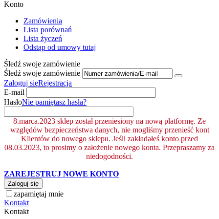
Konto
Zamówienia
Lista porównań
Lista życzeń
Odstąp od umowy tutaj
Śledź swoje zamówienie
Śledź swoje zamówienie
Zaloguj się
Rejestracja
E-mail
Hasło
Nie pamiętasz hasła?
8.marca.2023 sklep został przeniesiony na nową platformę. Ze
względów bezpieczeństwa danych, nie mogliśmy przenieść kont
Klientów do nowego sklepu. Jeśli zakładałeś konto przed
08.03.2023, to prosimy o założenie nowego konta. Przepraszamy za
niedogodności.
ZAREJESTRUJ NOWE KONTO
Zaloguj się
zapamiętaj mnie
Kontakt
Kontakt