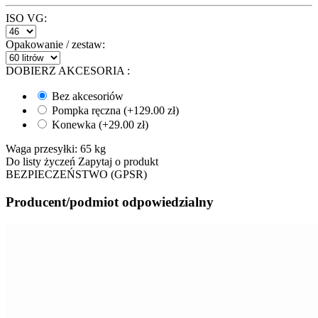
ISO VG:
Opakowanie / zestaw:
DOBIERZ AKCESORIA
:
Bez akcesoriów
Pompka ręczna (+
129.00
zł
)
Konewka (+
29.00
zł
)
Waga przesyłki:
65 kg
Do listy życzeń
Zapytaj o produkt
BEZPIECZEŃSTWO (GPSR)
Producent/podmiot odpowiedzialny