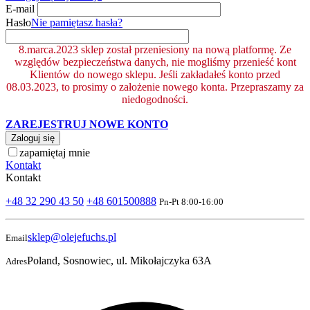
E-mail
Hasło
Nie pamiętasz hasła?
8.marca.2023 sklep został przeniesiony na nową platformę. Ze
względów bezpieczeństwa danych, nie mogliśmy przenieść kont
Klientów do nowego sklepu. Jeśli zakładałeś konto przed
08.03.2023, to prosimy o założenie nowego konta. Przepraszamy za
niedogodności.
ZAREJESTRUJ NOWE KONTO
Zaloguj się
zapamiętaj mnie
Kontakt
Kontakt
+48 32 290 43 50
+48 601500888
Pn-Pt 8:00-16:00
sklep@olejefuchs.pl
Email
Poland, Sosnowiec, ul. Mikołajczyka 63A
Adres