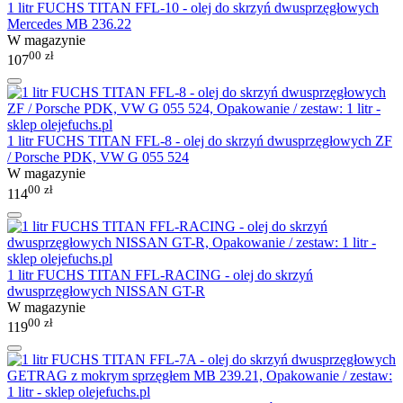
1 litr FUCHS TITAN FFL-10 - olej do skrzyń dwusprzęgłowych
Mercedes MB 236.22
W magazynie
00
zł
107
1 litr FUCHS TITAN FFL-8 - olej do skrzyń dwusprzęgłowych ZF
/ Porsche PDK, VW G 055 524
W magazynie
00
zł
114
1 litr FUCHS TITAN FFL-RACING - olej do skrzyń
dwusprzęgłowych NISSAN GT-R
W magazynie
00
zł
119