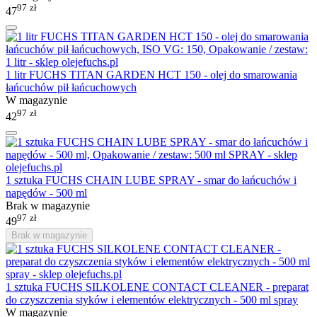
97
zł
47
1 litr FUCHS TITAN GARDEN HCT 150 - olej do smarowania
łańcuchów pił łańcuchowych
W magazynie
97
zł
42
1 sztuka FUCHS CHAIN LUBE SPRAY - smar do łańcuchów i
napędów - 500 ml
Brak w magazynie
97
zł
49
Brak w magazynie
1 sztuka FUCHS SILKOLENE CONTACT CLEANER - preparat
do czyszczenia styków i elementów elektrycznych - 500 ml spray
W magazynie