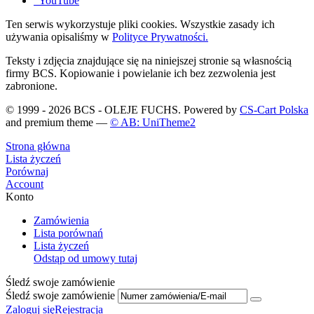
YouTube
Ten serwis wykorzystuje pliki cookies. Wszystkie zasady ich
używania opisaliśmy w
Polityce Prywatności.
Teksty i zdjęcia znajdujące się na niniejszej stronie są własnością
firmy BCS. Kopiowanie i powielanie ich bez zezwolenia jest
zabronione.
© 1999 - 2026 BCS - OLEJE FUCHS. Powered by
CS-Cart Polska
and premium theme —
© AB: UniTheme2
Strona główna
Lista życzeń
Porównaj
Account
Konto
Zamówienia
Lista porównań
Lista życzeń
Odstąp od umowy tutaj
Śledź swoje zamówienie
Śledź swoje zamówienie
Zaloguj się
Rejestracja