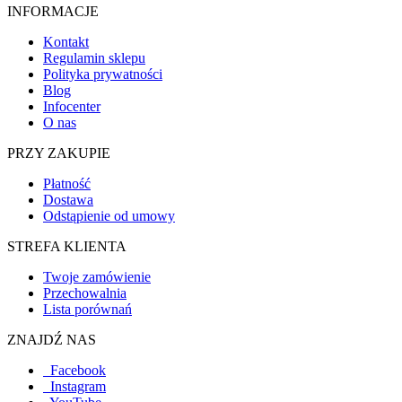
INFORMACJE
Kontakt
Regulamin sklepu
Polityka prywatności
Blog
Infocenter
O nas
PRZY ZAKUPIE
Płatność
Dostawa
Odstąpienie od umowy
STREFA KLIENTA
Twoje zamówienie
Przechowalnia
Lista porównań
ZNAJDŹ NAS
Facebook
Instagram