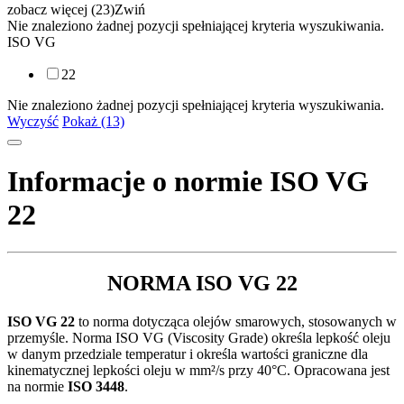
zobacz więcej (23)
Zwiń
Nie znaleziono żadnej pozycji spełniającej kryteria wyszukiwania.
ISO VG
22
Nie znaleziono żadnej pozycji spełniającej kryteria wyszukiwania.
Wyczyść
Pokaż (13)
Informacje o normie ISO VG
22
NORMA ISO VG 22
ISO VG 22
to norma dotycząca olejów smarowych, stosowanych w
przemyśle. Norma ISO VG (Viscosity Grade) określa lepkość oleju
w danym przedziale temperatur i określa wartości graniczne dla
kinematycznej lepkości oleju w mm²/s przy 40°C. Opracowana jest
na normie
ISO 3448
.