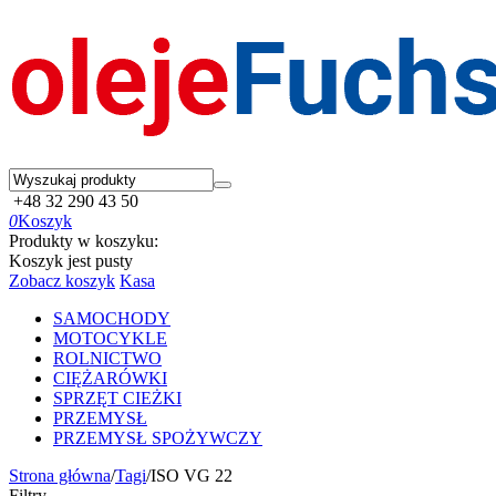
+48 32 290 43 50
0
Koszyk
Produkty w koszyku:
Koszyk jest pusty
Zobacz koszyk
Kasa
SAMOCHODY
MOTOCYKLE
ROLNICTWO
CIĘŻARÓWKI
SPRZĘT CIEŻKI
PRZEMYSŁ
PRZEMYSŁ SPOŻYWCZY
Strona główna
/
Tagi
/
ISO VG 22
Filtry