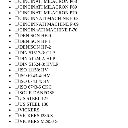
CINCINATI MILACRON P68
CINCINATI MILACRON P69
CINCINATI MILACRON P70
CINCINNATI MACHINE P-68
CINCINNATI MACHINE P-69
CINCINnATI MACHINE P-70
DENISON HF-0
DENISON HF-1
DENISON HF-2
DIN 51517-3: CLP
DIN 51524-2: HLP
DIN 51524-3: HVLP
ISO 11158: HV
ISO 6743-4: HM
ISO 6743-4: HV
ISO 6743-6 CKC
SOUR DANFOSS
US STEEL 127
US STEEL 136
VICKERS
VICKERS I286-S
VICKERS M2950-S