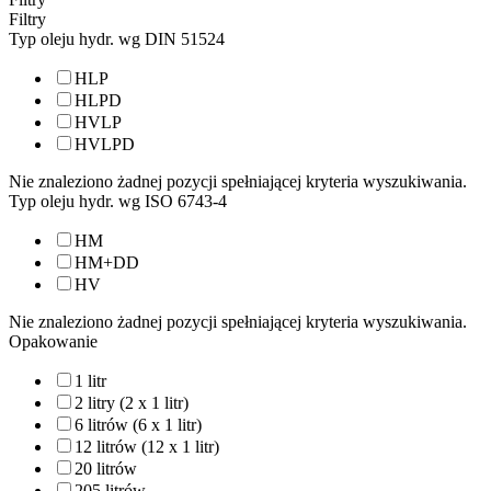
Filtry
Typ oleju hydr. wg DIN 51524
HLP
HLPD
HVLP
HVLPD
Nie znaleziono żadnej pozycji spełniającej kryteria wyszukiwania.
Typ oleju hydr. wg ISO 6743-4
HM
HM+DD
HV
Nie znaleziono żadnej pozycji spełniającej kryteria wyszukiwania.
Opakowanie
1 litr
2 litry (2 x 1 litr)
6 litrów (6 x 1 litr)
12 litrów (12 x 1 litr)
20 litrów
205 litrów