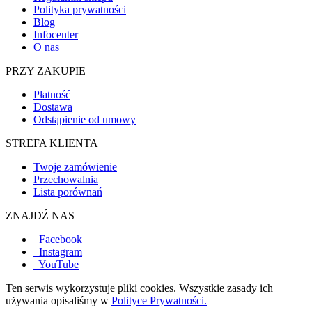
Polityka prywatności
Blog
Infocenter
O nas
PRZY ZAKUPIE
Płatność
Dostawa
Odstąpienie od umowy
STREFA KLIENTA
Twoje zamówienie
Przechowalnia
Lista porównań
ZNAJDŹ NAS
Facebook
Instagram
YouTube
Ten serwis wykorzystuje pliki cookies. Wszystkie zasady ich
używania opisaliśmy w
Polityce Prywatności.