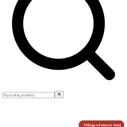
Odstąp od umowy tutaj