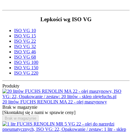
Lepkości wg ISO VG
ISO VG 10
ISO VG 15
ISO VG 22
ISO VG 32
ISO VG 46
ISO VG 68
ISO VG 100
ISO VG 150
ISO VG 220
Produkty
20 litrów FUCHS RENOLIN MA 22 - olej maszynowy
Brak w magazynie
[Skontaktuj się z nami w sprawie ceny]
Brak w magazynie