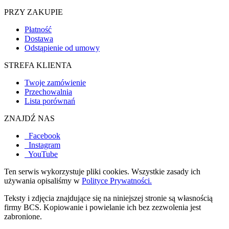
PRZY ZAKUPIE
Płatność
Dostawa
Odstąpienie od umowy
STREFA KLIENTA
Twoje zamówienie
Przechowalnia
Lista porównań
ZNAJDŹ NAS
Facebook
Instagram
YouTube
Ten serwis wykorzystuje pliki cookies. Wszystkie zasady ich
używania opisaliśmy w
Polityce Prywatności.
Teksty i zdjęcia znajdujące się na niniejszej stronie są własnością
firmy BCS. Kopiowanie i powielanie ich bez zezwolenia jest
zabronione.