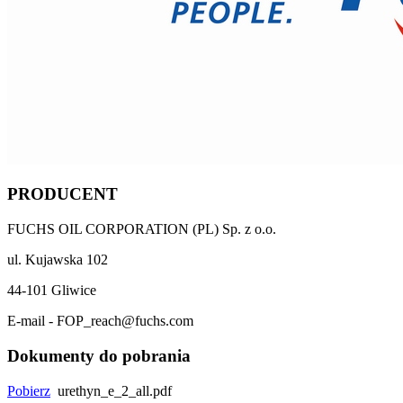
PRODUCENT
FUCHS OIL CORPORATION (PL) Sp. z o.o.
ul. Kujawska 102
44-101 Gliwice
E-mail - FOP_reach@fuchs.com
Dokumenty do pobrania
Pobierz
urethyn_e_2_all.pdf