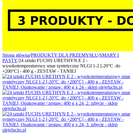
Strona główna
/
PRODUKTY DLA PRZEMYSŁU
/
SMARY I
PASTY
/
24 sztuki FUCHS URETHYN E 2 -
wysokotemperaturowy smar syntetyczny NLGI 1-2 [-20°C do
+200°C] - 400 g - ZESTAW - TANIEJ