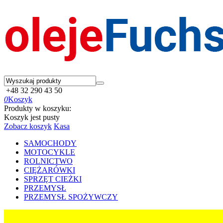
+48 32 290 43 50
0
Koszyk
Produkty w koszyku:
Koszyk jest pusty
Zobacz koszyk
Kasa
SAMOCHODY
MOTOCYKLE
ROLNICTWO
CIĘŻARÓWKI
SPRZĘT CIEŻKI
PRZEMYSŁ
PRZEMYSŁ SPOŻYWCZY