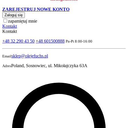
ZAREJESTRUJ NOWE KONTO
Zaloguj się
zapamiętaj mnie
Kontakt
Kontakt
+48 32 290 43 50
+48 601500888
Pn-Pt 8:00-16:00
sklep@olejefuchs.pl
Email
Poland, Sosnowiec, ul. Mikołajczyka 63A
Adres