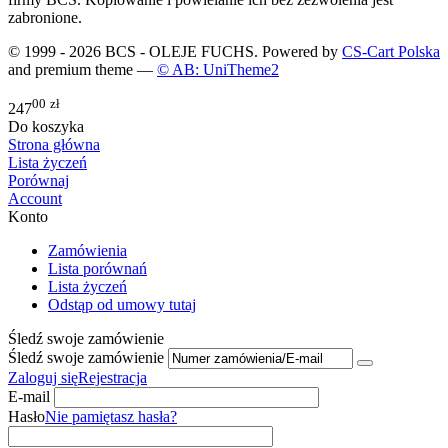
zabronione.
© 1999 - 2026 BCS - OLEJE FUCHS. Powered by
CS-Cart Polska
and premium theme —
© AB: UniTheme2
00
zł
247
Do koszyka
Strona główna
Lista życzeń
Porównaj
Account
Konto
Zamówienia
Lista porównań
Lista życzeń
Odstąp od umowy tutaj
Śledź swoje zamówienie
Śledź swoje zamówienie
Zaloguj się
Rejestracja
E-mail
Hasło
Nie pamiętasz hasła?