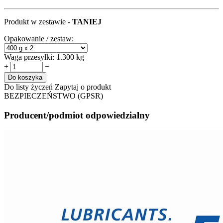
Produkt w zestawie -
TANIEJ
Opakowanie / zestaw:
Waga przesyłki:
1.300 kg
+
−
Do koszyka
Do listy życzeń
Zapytaj o produkt
BEZPIECZEŃSTWO (GPSR)
Producent/podmiot odpowiedzialny