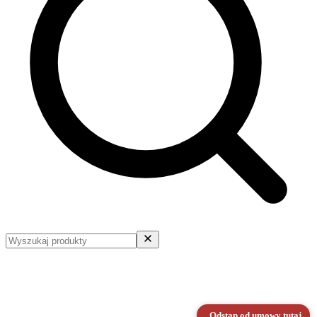
Odstąp od umowy tutaj