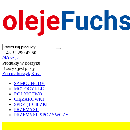
+48 32 290 43 50
0
Koszyk
Produkty w koszyku:
Koszyk jest pusty
Zobacz koszyk
Kasa
SAMOCHODY
MOTOCYKLE
ROLNICTWO
CIĘŻARÓWKI
SPRZĘT CIEŻKI
PRZEMYSŁ
PRZEMYSŁ SPOŻYWCZY