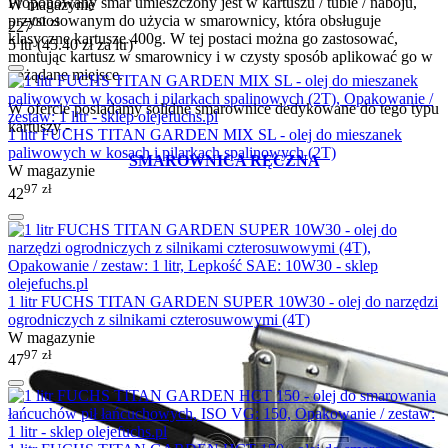
Proponowany smar umieszczony jest w kartuszu / tubie / naboju,
W magazynie
przystosowanym do użycia w smarownicy, która obsługuje
00
zł
227
klasyczne kartusze 400g. W tej postaci można go zastosować,
5 ltr (
45.40
zł
za ltr)
montując kartusz w smarownicy i w czysty sposób aplikować go w
pożądane miejsce.
W ofercie posiadamy solidne smarownice dedykowane do tego typu
kartuszy -
1 litr FUCHS TITAN GARDEN MIX SL - olej do mieszanek
paliwowych w kosach i pilarkach spalinowych (2T)
SMAROWNICA RĘCZNA
W magazynie
97
zł
42
1 litr FUCHS TITAN GARDEN SUPER 10W30 - olej do narzędzi
ogrodniczych z silnikami czterosuwowymi (4T)
W magazynie
97
zł
47