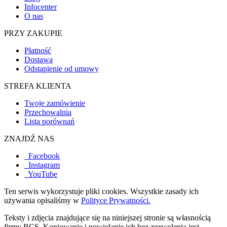
Infocenter
O nas
PRZY ZAKUPIE
Płatność
Dostawa
Odstąpienie od umowy
STREFA KLIENTA
Twoje zamówienie
Przechowalnia
Lista porównań
ZNAJDŹ NAS
Facebook
Instagram
YouTube
Ten serwis wykorzystuje pliki cookies. Wszystkie zasady ich
używania opisaliśmy w
Polityce Prywatności.
Teksty i zdjęcia znajdujące się na niniejszej stronie są własnością
firmy BCS. Kopiowanie i powielanie ich bez zezwolenia jest