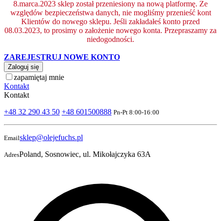
8.marca.2023 sklep został przeniesiony na nową platformę. Ze
względów bezpieczeństwa danych, nie mogliśmy przenieść kont
Klientów do nowego sklepu. Jeśli zakładałeś konto przed
08.03.2023, to prosimy o założenie nowego konta. Przepraszamy za
niedogodności.
ZAREJESTRUJ NOWE KONTO
Zaloguj się
zapamiętaj mnie
Kontakt
Kontakt
+48 32 290 43 50
+48 601500888
Pn-Pt 8:00-16:00
sklep@olejefuchs.pl
Email
Poland, Sosnowiec, ul. Mikołajczyka 63A
Adres