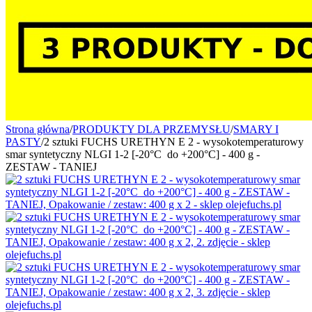
Strona główna
/
PRODUKTY DLA PRZEMYSŁU
/
SMARY I
PASTY
/
2 sztuki FUCHS URETHYN E 2 - wysokotemperaturowy
smar syntetyczny NLGI 1-2 [-20°C do +200°C] - 400 g -
ZESTAW - TANIEJ