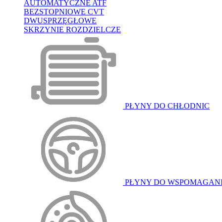
AUTOMATYCZNE ATF
BEZSTOPNIOWE CVT
DWUSPRZĘGŁOWE
SKRZYNIE ROZDZIELCZE
PŁYNY DO CHŁODNIC
PŁYNY DO WSPOMAGAN