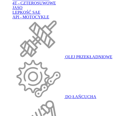
4T - CZTEROSUWOWE
JASO
LEPKOŚĆ SAE
API - MOTOCYKLE
OLEJ PRZEKŁADNIOWE
DO ŁAŃCUCHA