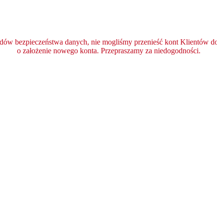
ędów bezpieczeństwa danych, nie mogliśmy przenieść kont Klientów do 
o założenie nowego konta. Przepraszamy za niedogodności.