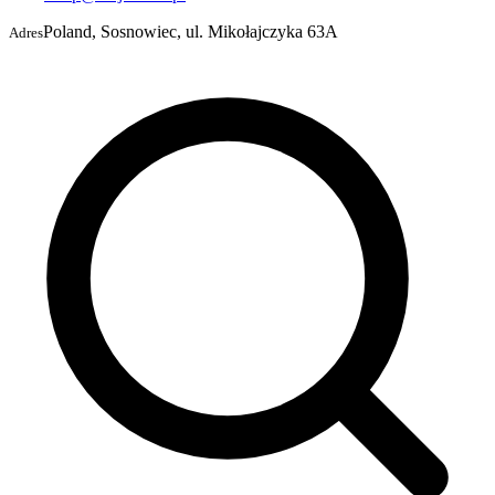
Poland, Sosnowiec, ul. Mikołajczyka 63A
Adres