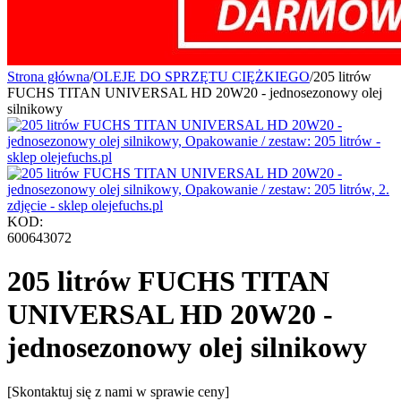
Strona główna
/
OLEJE DO SPRZĘTU CIĘŻKIEGO
/
205 litrów
FUCHS TITAN UNIVERSAL HD 20W20 - jednosezonowy olej
silnikowy
KOD:
600643072
205 litrów FUCHS TITAN
UNIVERSAL HD 20W20 -
jednosezonowy olej silnikowy
[Skontaktuj się z nami w sprawie ceny]