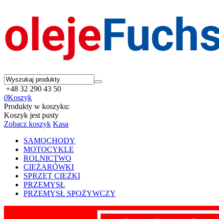
+48 32 290 43 50
0
Koszyk
Produkty w koszyku:
Koszyk jest pusty
Zobacz koszyk
Kasa
SAMOCHODY
MOTOCYKLE
ROLNICTWO
CIĘŻARÓWKI
SPRZĘT CIEŻKI
PRZEMYSŁ
PRZEMYSŁ SPOŻYWCZY