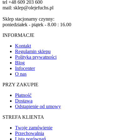
tel +48 609 203 600
mail: sklep@olejefuchs.pl
Sklep stacjonarny czynny:
poniedziałek - piątek - 8.00 : 16.00
INFORMACJE
Kontakt
Regulamin sklepu
Polityka prywatności
Blog
Infocenter
O nas
PRZY ZAKUPIE
Płatność
Dostawa
Odstąpienie od umowy
STREFA KLIENTA
Twoje zamówienie
Przechowalnia
Lista porównań