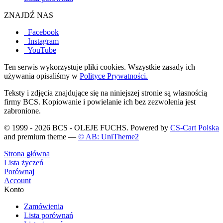
ZNAJDŹ NAS
Facebook
Instagram
YouTube
Ten serwis wykorzystuje pliki cookies. Wszystkie zasady ich
używania opisaliśmy w
Polityce Prywatności.
Teksty i zdjęcia znajdujące się na niniejszej stronie są własnością
firmy BCS. Kopiowanie i powielanie ich bez zezwolenia jest
zabronione.
© 1999 - 2026 BCS - OLEJE FUCHS. Powered by
CS-Cart Polska
and premium theme —
© AB: UniTheme2
Strona główna
Lista życzeń
Porównaj
Account
Konto
Zamówienia
Lista porównań