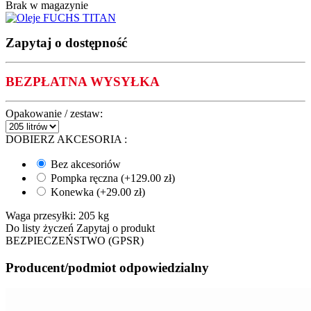
Brak w magazynie
Zapytaj o dostępność
BEZPŁATNA WYSYŁKA
Opakowanie / zestaw:
DOBIERZ AKCESORIA
:
Bez akcesoriów
Pompka ręczna (+
129.00
zł
)
Konewka (+
29.00
zł
)
Waga przesyłki:
205 kg
Do listy życzeń
Zapytaj o produkt
BEZPIECZEŃSTWO (GPSR)
Producent/podmiot odpowiedzialny