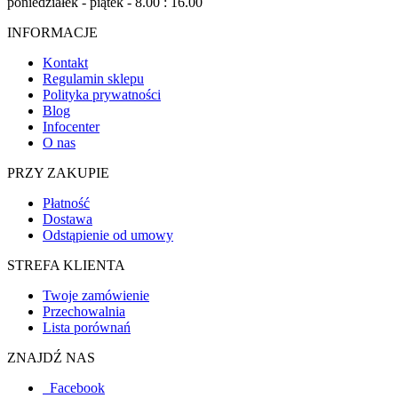
poniedziałek - piątek - 8.00 : 16.00
INFORMACJE
Kontakt
Regulamin sklepu
Polityka prywatności
Blog
Infocenter
O nas
PRZY ZAKUPIE
Płatność
Dostawa
Odstąpienie od umowy
STREFA KLIENTA
Twoje zamówienie
Przechowalnia
Lista porównań
ZNAJDŹ NAS
Facebook