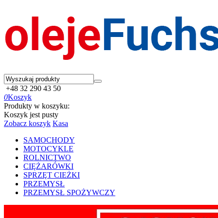
+48 32 290 43 50
0
Koszyk
Produkty w koszyku:
Koszyk jest pusty
Zobacz koszyk
Kasa
SAMOCHODY
MOTOCYKLE
ROLNICTWO
CIĘŻARÓWKI
SPRZĘT CIEŻKI
PRZEMYSŁ
PRZEMYSŁ SPOŻYWCZY