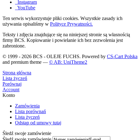
Instagram
YouTube
Ten serwis wykorzystuje pliki cookies. Wszystkie zasady ich
używania opisaliśmy w
Polityce Prywatności.
Teksty i zdjęcia znajdujące się na niniejszej stronie są własnością
firmy BCS. Kopiowanie i powielanie ich bez zezwolenia jest
zabronione.
© 1999 - 2026 BCS - OLEJE FUCHS. Powered by
CS-Cart Polska
and premium theme —
© AB: UniTheme2
Strona główna
Lista życzeń
Porównaj
Account
Konto
Zamówienia
Lista porównań
Lista życzeń
Odstąp od umowy tutaj
Śledź swoje zamówienie
Śledź swoje zamówienie