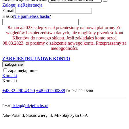
Zaloguj się
Rejestracja
E-mail
Hasło
Nie pamiętasz hasła?
8.marca.2023 sklep został przeniesiony na nową platformę. Ze
względów bezpieczeństwa danych, nie mogliśmy przenieść kont
Klientów do nowego sklepu. Jeśli zakładałeś konto przed
08.03.2023, to prosimy o założenie nowego konta. Przepraszamy za
niedogodności.
ZAREJESTRUJ NOWE KONTO
Zaloguj się
zapamiętaj mnie
Kontakt
Kontakt
+48 32 290 43 50
+48 601500888
Pn-Pt 8:00-16:00
sklep@olejefuchs.pl
Email
Poland, Sosnowiec, ul. Mikołajczyka 63A
Adres