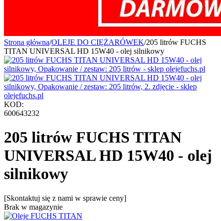
Strona główna
/
OLEJE DO CIĘŻARÓWEK
/
205 litrów FUCHS
TITAN UNIVERSAL HD 15W40 - olej silnikowy
KOD:
600643232
205 litrów FUCHS TITAN
UNIVERSAL HD 15W40 - olej
silnikowy
[Skontaktuj się z nami w sprawie ceny]
Brak w magazynie