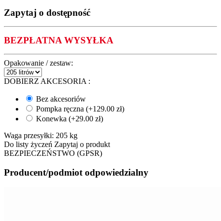
Zapytaj o dostępność
BEZPŁATNA WYSYŁKA
Opakowanie / zestaw:
DOBIERZ AKCESORIA
:
Bez akcesoriów
Pompka ręczna (+
129.00
zł
)
Konewka (+
29.00
zł
)
Waga przesyłki:
205 kg
Do listy życzeń
Zapytaj o produkt
BEZPIECZEŃSTWO (GPSR)
Producent/podmiot odpowiedzialny