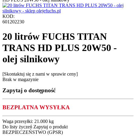
KOD:
601202230
20 litrów FUCHS TITAN
TRANS HD PLUS 20W50 -
olej silnikowy
[Skontaktuj się z nami w sprawie ceny]
Brak w magazynie
Zapytaj o dostępność
BEZPŁATNA WYSYŁKA
Waga przesyłki:
21.000 kg
Do listy życzeń
Zapytaj o produkt
BEZPIECZEŃSTWO (GPSR)