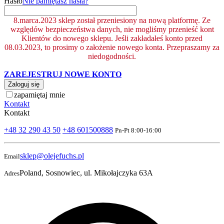
Hasło
Nie pamiętasz hasła?
8.marca.2023 sklep został przeniesiony na nową platformę. Ze
względów bezpieczeństwa danych, nie mogliśmy przenieść kont
Klientów do nowego sklepu. Jeśli zakładałeś konto przed
08.03.2023, to prosimy o założenie nowego konta. Przepraszamy za
niedogodności.
ZAREJESTRUJ NOWE KONTO
Zaloguj się
zapamiętaj mnie
Kontakt
Kontakt
+48 32 290 43 50
+48 601500888
Pn-Pt 8:00-16:00
sklep@olejefuchs.pl
Email
Poland, Sosnowiec, ul. Mikołajczyka 63A
Adres