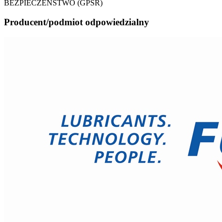
BEZPIECZEŃSTWO (GPSR)
Producent/podmiot odpowiedzialny