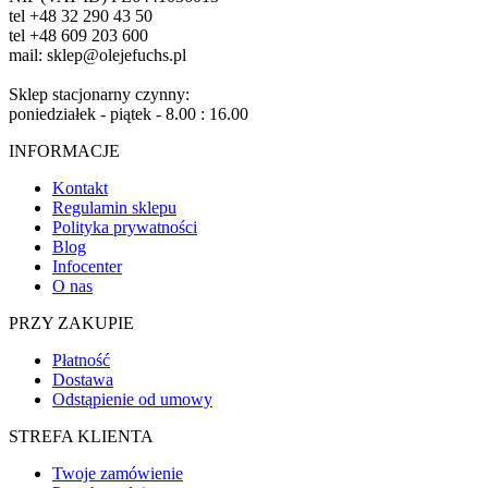
tel +48 32 290 43 50
tel +48 609 203 600
mail: sklep@olejefuchs.pl
Sklep stacjonarny czynny:
poniedziałek - piątek - 8.00 : 16.00
INFORMACJE
Kontakt
Regulamin sklepu
Polityka prywatności
Blog
Infocenter
O nas
PRZY ZAKUPIE
Płatność
Dostawa
Odstąpienie od umowy
STREFA KLIENTA
Twoje zamówienie