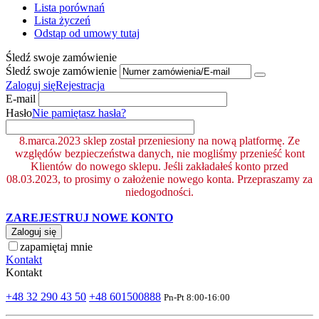
Lista porównań
Lista życzeń
Odstąp od umowy tutaj
Śledź swoje zamówienie
Śledź swoje zamówienie
Zaloguj się
Rejestracja
E-mail
Hasło
Nie pamiętasz hasła?
8.marca.2023 sklep został przeniesiony na nową platformę. Ze
względów bezpieczeństwa danych, nie mogliśmy przenieść kont
Klientów do nowego sklepu. Jeśli zakładałeś konto przed
08.03.2023, to prosimy o założenie nowego konta. Przepraszamy za
niedogodności.
ZAREJESTRUJ NOWE KONTO
Zaloguj się
zapamiętaj mnie
Kontakt
Kontakt
+48 32 290 43 50
+48 601500888
Pn-Pt 8:00-16:00