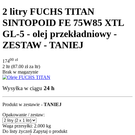
2 litry FUCHS TITAN
SINTOPOID FE 75W85 XTL
GL-5 - olej przekładniowy -
ZESTAW - TANIEJ
00
zł
174
2 ltr (
87.00
zł
za ltr)
Brak w magazynie
Wysyłka w ciągu
24 h
Produkt w zestawie -
TANIEJ
Opakowanie / zestaw:
Waga przesyłki:
2.000 kg
Do listy życzeń
Zapytaj o produkt