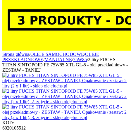
Strona główna
/
OLEJE SAMOCHODOWE
/
OLEJE
PRZEKŁADNIOWE
/
MANUALNE
/
75W85
/
2 litry FUCHS
TITAN SINTOPOID FE 75W85 XTL GL-5 - olej przekładniowy -
ZESTAW - TANIEJ
KOD:
6020105512