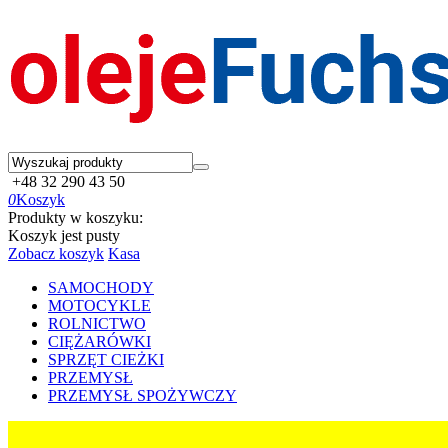
+48 32 290 43 50
0
Koszyk
Produkty w koszyku:
Koszyk jest pusty
Zobacz koszyk
Kasa
SAMOCHODY
MOTOCYKLE
ROLNICTWO
CIĘŻARÓWKI
SPRZĘT CIEŻKI
PRZEMYSŁ
PRZEMYSŁ SPOŻYWCZY