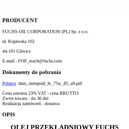
PRODUCENT
FUCHS OIL CORPORATION (PL) Sp. z o.o.
ul. Kujawska 102
44-101 Gliwice
E-mail - FOP_reach@fuchs.com
Dokumenty do pobrania
Pobierz
titan_sintopoid_fe_75w_85_all.pdf
Cena zawiera 23% VAT - cena BRUTTO
Zwrot towaru - do 30 dni
Realizacja zamówień - dostawa
OPIS
OLEJ PRZEKŁADNIOWY
FUCHS