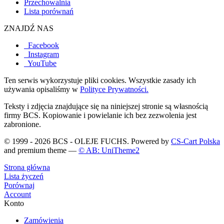
Przechowalnia
Lista porównań
ZNAJDŹ NAS
Facebook
Instagram
YouTube
Ten serwis wykorzystuje pliki cookies. Wszystkie zasady ich
używania opisaliśmy w
Polityce Prywatności.
Teksty i zdjęcia znajdujące się na niniejszej stronie są własnością
firmy BCS. Kopiowanie i powielanie ich bez zezwolenia jest
zabronione.
© 1999 - 2026 BCS - OLEJE FUCHS. Powered by
CS-Cart Polska
and premium theme —
© AB: UniTheme2
Strona główna
Lista życzeń
Porównaj
Account
Konto
Zamówienia