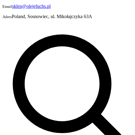
sklep@olejefuchs.pl
Email
Poland, Sosnowiec, ul. Mikołajczyka 63A
Adres