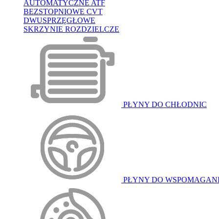
AUTOMATYCZNE ATF
BEZSTOPNIOWE CVT
DWUSPRZĘGŁOWE
SKRZYNIE ROZDZIELCZE
PŁYNY DO CHŁODNIC
PŁYNY DO WSPOMAGAN