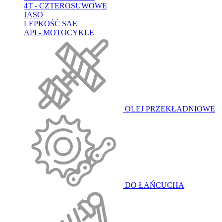
4T - CZTEROSUWOWE
JASO
LEPKOŚĆ SAE
API - MOTOCYKLE
OLEJ PRZEKŁADNIOWE
DO ŁAŃCUCHA