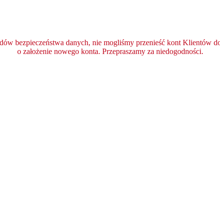
ędów bezpieczeństwa danych, nie mogliśmy przenieść kont Klientów do 
o założenie nowego konta. Przepraszamy za niedogodności.