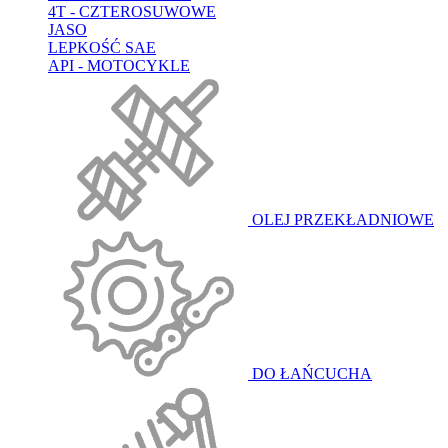
4T - CZTEROSUWOWE
JASO
LEPKOŚĆ SAE
API - MOTOCYKLE
OLEJ PRZEKŁADNIOWE
DO ŁAŃCUCHA