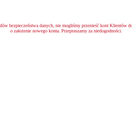
ędów bezpieczeństwa danych, nie mogliśmy przenieść kont Klientów do 
o założenie nowego konta. Przepraszamy za niedogodności.