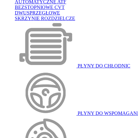
AUTOMATYCZNE ATF
BEZSTOPNIOWE CVT
DWUSPRZĘGŁOWE
SKRZYNIE ROZDZIELCZE
PŁYNY DO CHŁODNIC
PŁYNY DO WSPOMAGAN