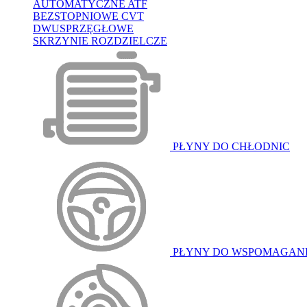
AUTOMATYCZNE ATF
BEZSTOPNIOWE CVT
DWUSPRZĘGŁOWE
SKRZYNIE ROZDZIELCZE
PŁYNY DO CHŁODNIC
PŁYNY DO WSPOMAGAN